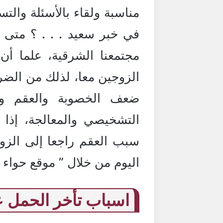
مناسبة ولقاء بالأسئلة والتس
في خبر سعيد . . . ؟ متى س
مجتمعنا الشرقية، علما أن
الزوجين معا، لذلك من الض
ضعف الخصوبة والعقم وال
التشخيصي والمعالجة، إذا ل
سبب العقم راجعا إلى الزوج
اليوم من خلال ” موقع حواء 
اسباب تأخر الحمل ع