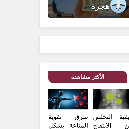
هجرة
الأكثر مشاهدة
فية التخلص
طرق تقوية
 الانتفاخ
المناعة بشكل