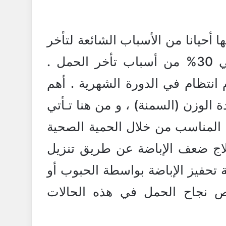
ا أحيانا من الأسباب الشائعة لتأخر
الحمل ، حيث تشكل حوالي 30% من أسباب تأخر الحمل .
 انتظام في الدورة الشهرية . أهم
ة الوزن (السمنة) ، و من هنا تـأتي
 المناسب من خلال الحمية الصحية
لاج ضعف الإباضة عن طريق تنزيل
ة تحفيز الإباضة بواسطة الحبوب أو
فرص نجاح الحمل في هذه الحالات