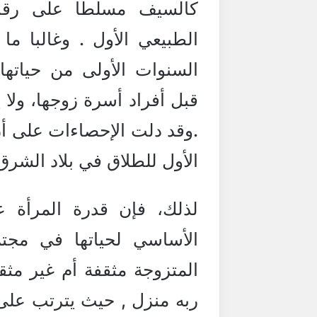
كالسيف مسلطا على رقبه
الطبيعي الأول . وغالبا م
السنوات الأولى من حياتها،
قبل أفراد أسرة زوجها، ولا ي
.وقد دلت الإحصاءات على أ
الأول للطلاق في بلاد الشرق
لذلك، فإن قدرة المرأة ع
الأساسي لحياتها في مجتم
المتزوجة مثقفة أم غير مثق
ربه منزل , حيث يترتب عل