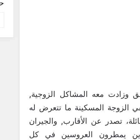
ح
لق وزادت معه المشاكل الزوجية,
في الزوجة المسكينة ما تتعرض له
لة، تصدر عن الأقارب, والجيران
لذين يمطرون العروسين في كل