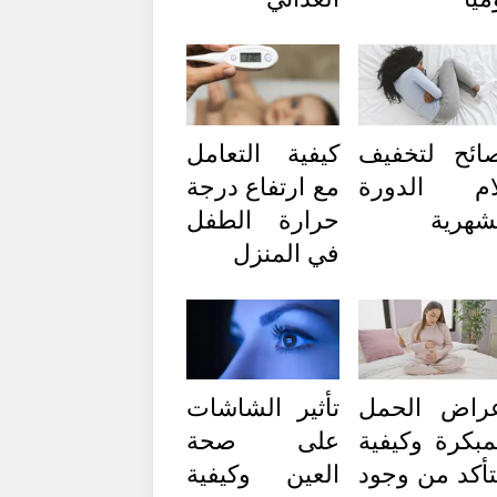
ائح لتخفيف
كيفية التعامل
ام الدورة
مع ارتفاع درجة
شهرية
حرارة الطفل
في المنزل
راض الحمل
تأثير الشاشات
مبكرة وكيفية
على صحة
تأكد من وجود
العين وكيفية