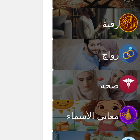
رقية
زواج
صحة
معاني الأسماء