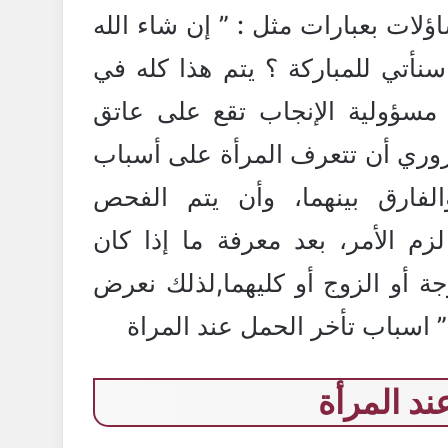
اؤلات بعبارات مثل : ” إن شاء الله
نأتي للمباركة ؟ يتم هذا كله في
 مسؤولية الإنجاب تقع على عاتق
روري أن تتعرف المرأة على أسباب
فارق بينهما، وأن يتم الفحص
زم الأمر، بعد معرفة ما إذا كان
ة أو الزوج أو كليهما,لذلك نعرض
” اسباب تأخر الحمل عند المراة
ند المرأة