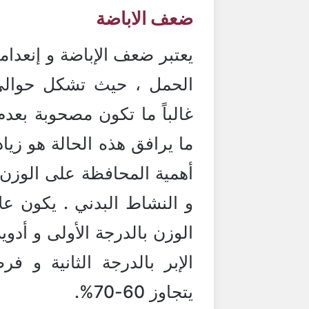
ضعف الاباضة
يعتبر ضعف الإباضة و إنعدامه
غالباً ما تكون مصحوبة بعدم
ما يرافق هذه الحالة هو زياد
أهمية المحافظة على الوزن
و النشاط البدني . يكون ع
الوزن بالدرجة الأولى و أدوي
الإبر بالدرجة الثانية و 
يتجاوز 60-70%.