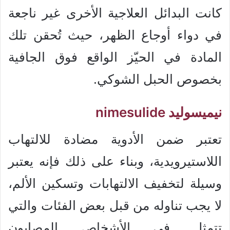
كانت البدائل العلاجية الأخرى غير ناجعة
في دواء أوجاع الظهر، حيث تُحقن تلك
المادة في الحيّز الواقع فوق الجافية
بخصوص الحبل الشوكي.
نيميسوليد nimesulide
تعتبر ضمن الأدوية مضادة للالتهاب
اللاستيرويدية، وبناء على ذلك فإنه يعتبر
وسيلة لتخفيف الالتهابات وتسكين الألم،
لا يجب تناوله من قبل بعض الفئات والتي
تتمثل في الأشخاص المصابون