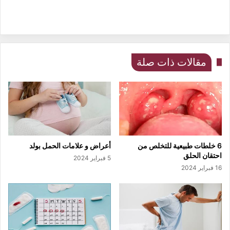
مقالات ذات صلة
6 خلطات طبيعية للتخلص من
أعراض و علامات الحمل بولد
احتقان الحلق
5 فبراير 2024
16 فبراير 2024