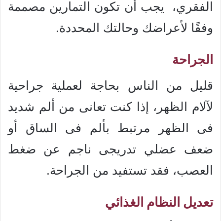
الفقري، يجب أن تكون التمارين مصممة
وفقًا لأعراضك وحالتك المحددة.
الجراحة
قليل من الناس بحاجة لعملية جراحية
لآلام الظهر، إذا كنت تعانى من ألم شديد
فى الظهر مرتبط بألم فى الساق أو
ضعف عضلي تدريجى ناجم عن ضغط
العصب، فقد تستفيد من الجراحة.
تعديل النظام الغذائي