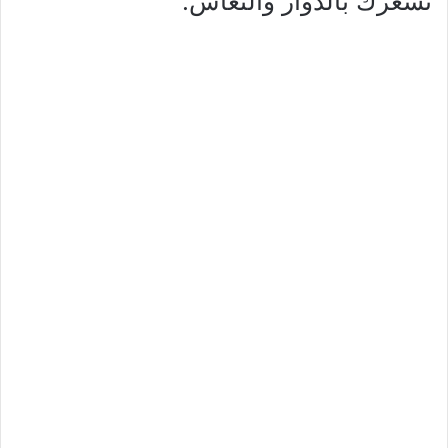
تشعرك بالدوار والنعاس.