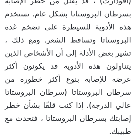
(أفودارت) ، قد يقلل من خطر الإصابة
بسرطان البروستاتا بشكل عام. تستخدم
هذه الأدوية للسيطرة على تضخم غدة
البروستاتا وتساقط الشعر. ومع ذلك ،
تشير بعض الأدلة إلى أن الأشخاص الذين
يتناولون هذه الأدوية قد يكونون أكثر
عرضة للإصابة بنوع أكثر خطورة من
سرطان البروستاتا (سرطان البروستاتا
عالي الدرجة). إذا كنت قلقًا بشأن خطر
إصابتك بسرطان البروستاتا ، فتحدث مع
طبيبك.