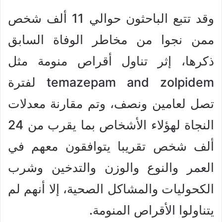
وقد تتبع الباحثون حوالي 11 ألف شخص
ممن نجوا من مخاطر الوفاة السابق
ذكرها، إثر تناول أقراص منومة مثل
temazepam and zolpidem لفترة
تصل لعامين ونصف، وتم مقارنة معدلات
النجاة لهؤلاء الأشخاص بما يقرب من 24
ألف شخص تقريبا يتوافقون معهم في
العمر والنوع والوزن والتدخين وشرب
الكحوليات والمشاكل الصحية، إلا أنهم لم
يتناولوا الأقراص المنومة.