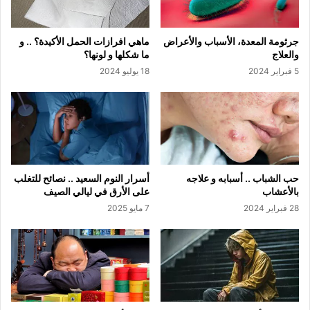
جرثومة المعدة، الأسباب والأعراض
ماهي افرازات الحمل الأكيدة؟ .. و
والعلاج
ما شكلها و لونها؟
5 فبراير 2024
18 يوليو 2024
حب الشباب .. أسبابه و علاجه
أسرار النوم السعيد .. نصائح للتغلب
بالأعشاب
على الأرق في ليالي الصيف
28 فبراير 2024
7 مايو 2025