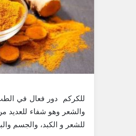
للكركم دور فعال في الطب 
والشعر وهو شفاء للعديد من
للشعر و الكبد، والجسم وا