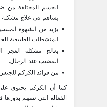
الجسم المختلفة من ضمنه
يساهم في علاج مشكلة 
يزيد من الشهوة الجنسية
المنشطات الطبيعية الجن
يعالج مشكلة العجز 
القضيب عند الرجال.
من فوائد الكركم للجنس
كما أن الكركم يحتوي على
الفعالة التى تسهم بدورها ف