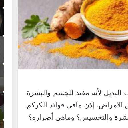
البديل لأنه مفيد للجسم والبشرة
 الامراض. إذن مافي فوائد الكركم
لبشرة والتخسيس؟ وماهي أضراره؟