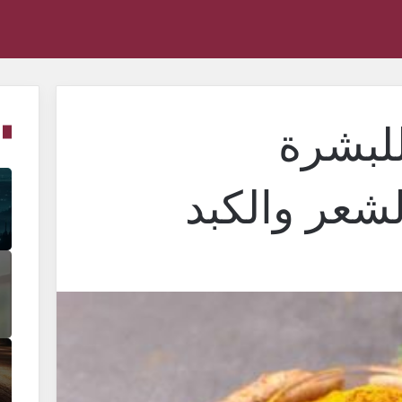
للبشرة
شعر والكبد