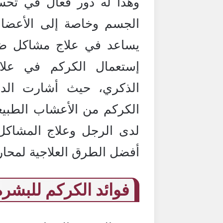
وهذا له دور فعال في تحس
الجسم وخاصة إلى الأعضاء 
يساعد في علاج مشاكل ضعف
إستعمال الكركم في علاج
الذكري، حيث أشارت الدر
الكركم من الأعشاب الطبيع
لدى الرجل وعلاج المشاكل 
أفضل الطرق العلاجية لمحار
فوائد الكركم للبشرة