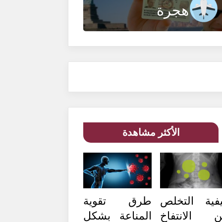
هجرة
الأكثر مشاهدة
فية التخلص
طرق تقوية
 الانتفاخ
المناعة بشكل