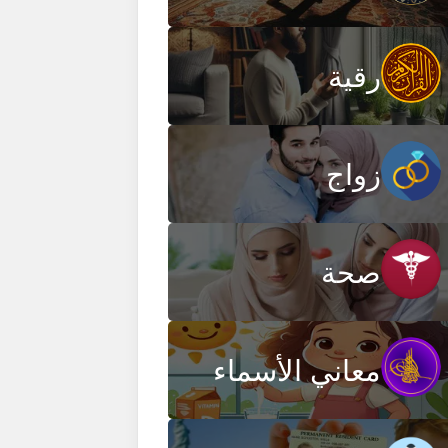
رقية
زواج
صحة
معاني الأسماء