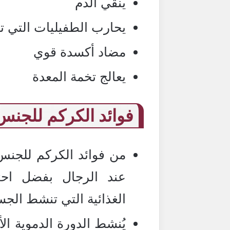
ينقي الدم
يحارب الطفيليات التي تو
مضاد أكسدة قوي
يعالج تخمة المعدة
فوائد الكركم للجنس
من فوائد الكركم للجنس 
عند الرجال بفضل احت
الغذائية التي تنشط الجس
يُنشط الدورة الدموية ال