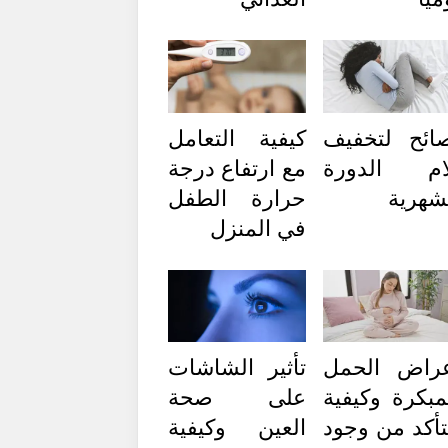
ائح لتخفيف
كيفية التعامل
ام الدورة
مع ارتفاع درجة
شهرية
حرارة الطفل
في المنزل
راض الحمل
تأثير الشاشات
مبكرة وكيفية
على صحة
تأكد من وجود
العين وكيفية