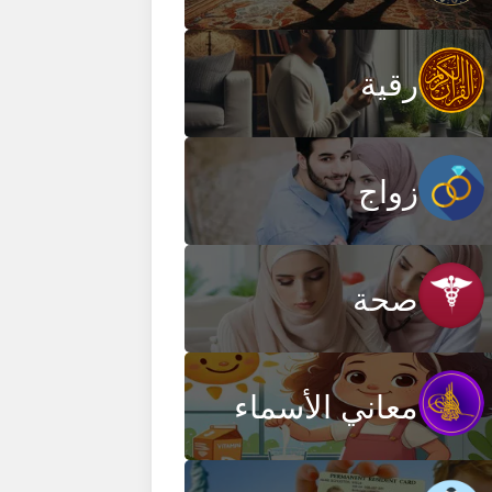
رقية
زواج
صحة
معاني الأسماء