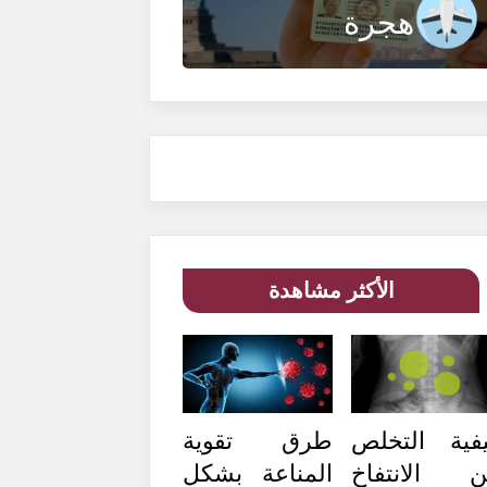
هجرة
الأكثر مشاهدة
فية التخلص
طرق تقوية
 الانتفاخ
المناعة بشكل