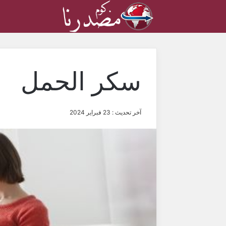
سكر الحمل
آخر تحديث : 23 فبراير 2024