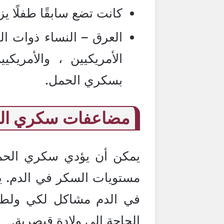
كانت تضع سابقًا طفلًا يزيد وزنه
العرق – النساء ذوات البش
الأمريكيين ، والأمريكي
بسكري الحمل.
مضاعفات سكري ال
يمكن أن يؤدي سكري الحمل 
مستويات السكر في الدم. ي
في الدم مشاكل لكي ولطفل
الحاجة إلى ولادة قيصرية.