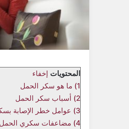
المحتويات
إخفاء
1)
ما هو سكر الحمل
2)
أسباب سكر الحمل
3)
عوامل خطر الإصابة بسك
4)
مضاعفات سكري الحمل