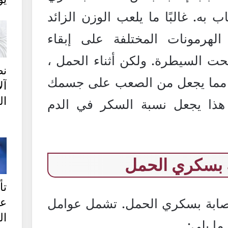
 به. غالبًا ما يلعب الوزن الزائد
الهرمونات المختلفة على إبقاء
ت السيطرة. ولكن أثناء الحمل ،
نص
، مما يجعل من الصعب على جسمك
آل
ال
هذا يجعل نسبة السكر في الدم
 بسكري الحمل
تأ
ع
إصابة بسكري الحمل. تشمل عوامل
ال
ا يلي: