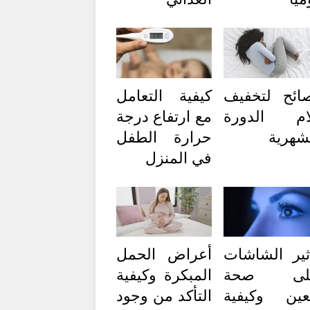
ائح لتخفيف
كيفية التعامل
ام الدورة
مع ارتفاع درجة
شهرية
حرارة الطفل
في المنزل
ثير الشاشات
أعراض الحمل
لى صحة
المبكرة وكيفية
عين وكيفية
التأكد من وجود