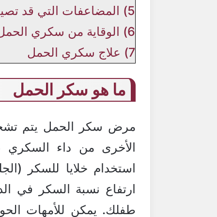
5)
المضاعفات التي قد تصي
6)
الوقاية من سكري الحمل
7)
علاج سكري الحمل
ما هو سكر الحمل
مرض سكر الحمل يتم تشخيصه
الأخرى من داء السكري ،
استخدام خلايا للسكر (ال
ارتفاع نسبة السكر في ال
طفلك. يمكن للأمهات الحو