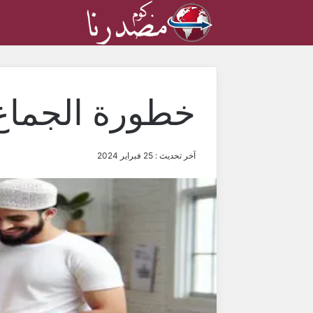
خطورة الجماع 
آخر تحديث : 25 فبراير 2024