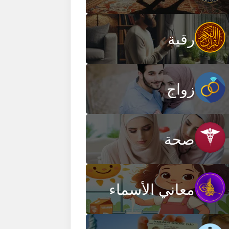
رقية
زواج
صحة
معاني الأسماء