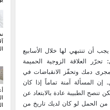
نص
آل
ال
جب أن تنتبهي لها خلال الأسابيع
 تحرّر العلاقة الزوجية الحميمة
جرى دمك وتحفّز الانقباضات في
 إن المسألة آمنة تماماً إذا كان
أع
 تنصح الطبيبة عادة بالابتعاد عن
ال
 من الحمل لو كان لديك تاريخ من
ال