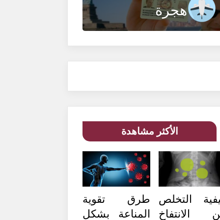
هجرة
الأكثر مشاهدة
فية التخلص
طرق تقوية
 الانتفاخ
المناعة بشكل