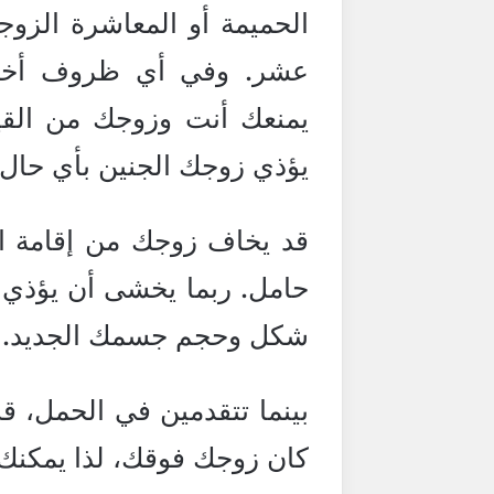
الحميمة أو المعاشرة الزوج
عشر. وفي أي ظروف أخر
يمنعك أنت وزوجك من القيا
يؤذي زوجك الجنين بأي حال.
قد يخاف زوجك من إقامة ال
حامل. ربما يخشى أن يؤذي ال
شكل وحجم جسمك الجديد.
بينما تتقدمين في الحمل، قد
كان زوجك فوقك، لذا يمكنك