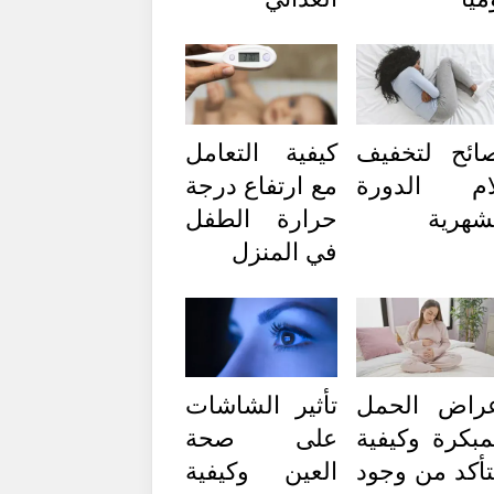
ائح لتخفيف
كيفية التعامل
ام الدورة
مع ارتفاع درجة
شهرية
حرارة الطفل
في المنزل
راض الحمل
تأثير الشاشات
مبكرة وكيفية
على صحة
تأكد من وجود
العين وكيفية