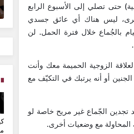
ية) حتى تصلي إلى الأسبوع الرابع
ى، ليس هناك أي عائق جسدي
م بالجُماع خلال فترة الحمل. لن
علاقة الزوجية الحميمة معك وأنت
جنين أو أنه يرتبك في التكيّف مع
 تجدين الجّماع غير مريح خاصة لو
كي
 المحاولة مع وضعيات أخرى.
من