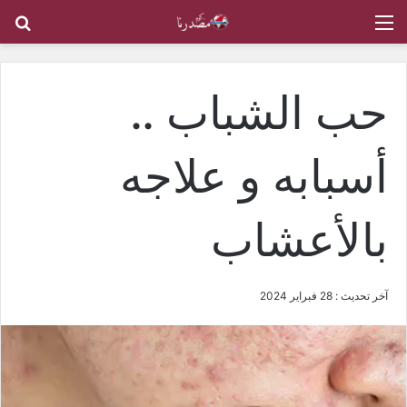
القائمة
بح
حب الشباب ..
أسبابه و علاجه
بالأعشاب
آخر تحديث : 28 فبراير 2024