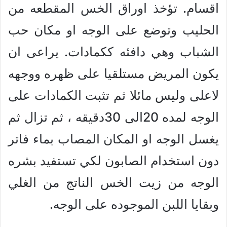
اقسام. تؤخذ اوراق الخس المقطعه من
الحليب وتوضع على الوجه او مكان حب
الشباب وهي دافئه ككمادات. يراعى ان
يكون المريض مستلقيا على ظهره ووجهه
لاعلى وليس مائلا ثم تثبت الكمادات على
الوجه لمده 20الى 30دقيقه ، ثم تزال ثم
يغسل الوجه او المكان المصاب بماء فاتر
دون استخدام الصابون لكي تستفيد بشره
الوجه من زيت الخس الناتج من الغلي
وبقايا اللبن الموجوده على الوجه.