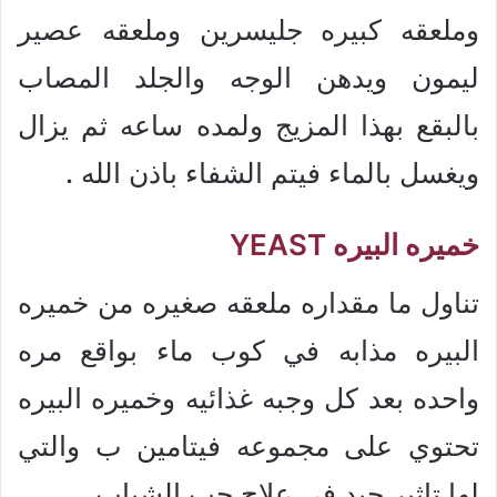
وملعقه كبيره جليسرين وملعقه عصير
ليمون ويدهن الوجه والجلد المصاب
بالبقع بهذا المزيج ولمده ساعه ثم يزال
ويغسل بالماء فيتم الشفاء باذن الله .
خميره البيره YEAST
تناول ما مقداره ملعقه صغيره من خميره
البيره مذابه في كوب ماء بواقع مره
واحده بعد كل وجبه غذائيه وخميره البيره
تحتوي على مجموعه فيتامين ب والتي
لها تاثير جيد في علاج حب الشباب .