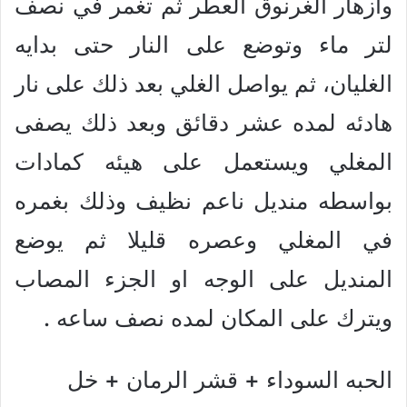
وازهار الغرنوق العطر ثم تغمر في نصف
لتر ماء وتوضع على النار حتى بدايه
الغليان، ثم يواصل الغلي بعد ذلك على نار
هادئه لمده عشر دقائق وبعد ذلك يصفى
المغلي ويستعمل على هيئه كمادات
بواسطه منديل ناعم نظيف وذلك بغمره
في المغلي وعصره قليلا ثم يوضع
المنديل على الوجه او الجزء المصاب
ويترك على المكان لمده نصف ساعه .
الحبه السوداء + قشر الرمان + خل