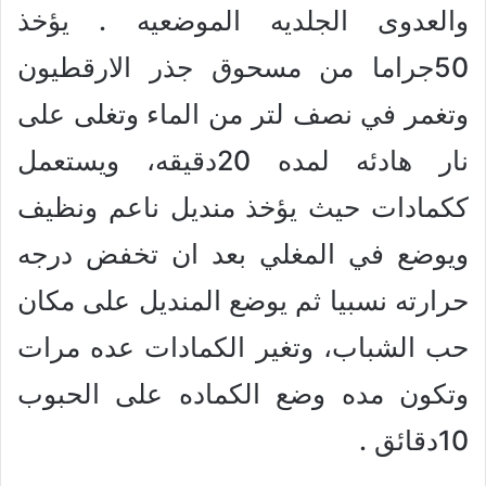
والعدوى الجلديه الموضعيه . يؤخذ
50جراما من مسحوق جذر الارقطيون
وتغمر في نصف لتر من الماء وتغلى على
نار هادئه لمده 20دقيقه، ويستعمل
ككمادات حيث يؤخذ منديل ناعم ونظيف
ويوضع في المغلي بعد ان تخفض درجه
حرارته نسبيا ثم يوضع المنديل على مكان
حب الشباب، وتغير الكمادات عده مرات
وتكون مده وضع الكماده على الحبوب
10دقائق .