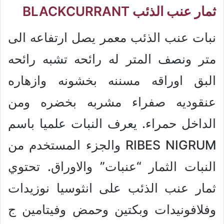
ثمار عنب الذئب BLACKCURRANT
نبات عنب الذئب معمر يصل ارتفاعه الى
متر ونصف المتر له رائحه تشبه رائحه
البق اوراقه مسننه بخشونه وازهاره
عنقوديه صفراء مشربه بخضره ومن
الداخل حمراء. يعرف النبات علميا باسم
RIBES NIGRUM والجزء المستخدم من
النبات الثمار “عنبات” والاوراق. تحتوي
ثمار عنب الذئب على انثوسيا نوزيدات
وفلافونيدات وبكتين وحمض وفيتامين ج