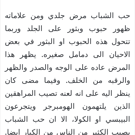
حب الشباب مرض جلدي ومن علاماته
ظهور حبوب وبثور على الجلد وربما
تتحول هذه الحبوب او البثور في بعض
الاحيان الى دمامل صغيره. يظهر هذا
المرض عاده على الوجه والصدر والظهر
والرقبه من الخلف. وفيما مضى كان
ينظر اليه على انه لعنه تصيب المراهقين
الذين يلتهمون الهومبرجر ويتجرعون
البيبسي او الكولا، الا ان حب الشباب
يصيب الكثير من الناس من الكبار ايضا.