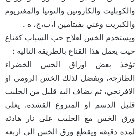
والكوبليت والكاروتين والتوتيا والمغنزيوم
والكبريت وغني بفيتامين ا،ب،ج، ه .
ويستخدم الخس لعلاج حب الشباب كقناع
حيث يعمل هذا القناع بالطريقه التاليه :
تؤخذ بعض اوراق الخس الخضراء
الطازجه، ويفضل لذلك الخس الرومي او
الافرنجي، ثم يضاف اليه قليل من الحليب
قليل الدسم او المنزوع القشده. يغلى
ورق الخس مع الحليب على نار هادئه
لمده دقيقه ويقطع ورق الخس الى اربعه