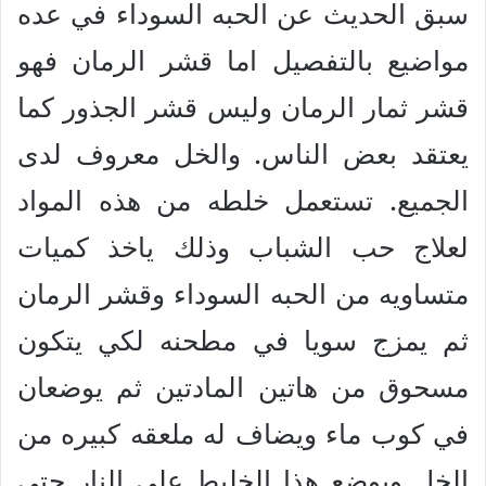
سبق الحديث عن الحبه السوداء في عده
مواضيع بالتفصيل اما قشر الرمان فهو
قشر ثمار الرمان وليس قشر الجذور كما
يعتقد بعض الناس. والخل معروف لدى
الجميع. تستعمل خلطه من هذه المواد
لعلاج حب الشباب وذلك ياخذ كميات
متساويه من الحبه السوداء وقشر الرمان
ثم يمزج سويا في مطحنه لكي يتكون
مسحوق من هاتين المادتين ثم يوضعان
في كوب ماء ويضاف له ملعقه كبيره من
الخل ويوضع هذا الخليط على النار حتى