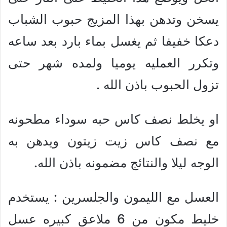
يسخن وتدهن بهذا المزيج حبوب الشباب
دعكا خفيفا ثم يغسل بماء بارد بعد ساعه
وتكرر العمليه يوميا ولمده شهر حتى
تزول الحبوب باذن الله .
او يخلط نصف كاس حبه سوداء مطحونه
مع نصف كاس زيت زيتون ويدهن به
الوجه ليلا والنتائج مضمونه باذن الله.
العسل مع الليمون والجلسرين : يستخدم
خليط مكون من 6 ملاعق كبيره عسل