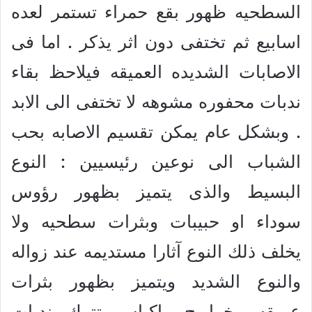
السطحيه ظهور بقع حمراء تستمر لعده
اسابيع ثم تختفى دون اثر يذكر . اما فى
الاصابات الشديده العميقه فيلاحظ بقاء
ندبات محفوره مشوهه لا تختفى الى الابد
. وبشكل عام يمكن تقسيم الاصابه بحب
الشباب الى نوعين رئيسيين : النوع
البسيط والذى يتميز بظهور رؤوس
سوداء او حبيبات وبثرات سطحيه ولا
يخلف ذلك النوع آثارا مستديمه عند زواله
والنوع الشديد ويتميز بظهور بثرات
عميقه وخراريج واكياس تترك ندبات