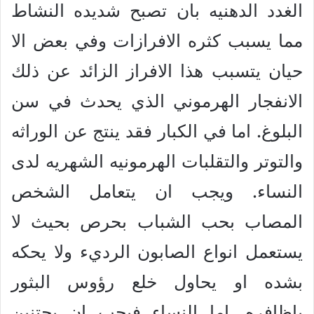
الغدد الدهنيه بان تصبح شديده النشاط
مما يسبب كثره الافرازات وفي بعض الا
حيان يتسبب هذا الافراز الزائد عن ذلك
الانفجار الهرموني الذي يحدث في سن
البلوغ. اما في الكبار فقد ينتج عن الوراثه
والتوتر والتقلبات الهرمونيه الشهريه لدى
النساء. ويجب ان يتعامل الشخص
المصاب بحب الشباب بحرص بحيث لا
يستعمل انواع الصابون الرديء ولا يحكه
بشده او يحاول خلع رؤوس البثور
باظافره. اما النساء فيجب ان يجتنبن