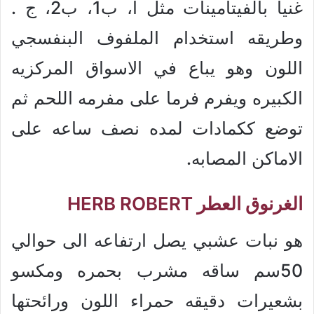
غنيا بالفيتامينات مثل ا، ب1، ب2، ج .
وطريقه استخدام الملفوف البنفسجي
اللون وهو يباع في الاسواق المركزيه
الكبيره ويفرم فرما على مفرمه اللحم ثم
توضع ككمادات لمده نصف ساعه على
الاماكن المصابه.
الغرنوق العطر HERB ROBERT
هو نبات عشبي يصل ارتفاعه الى حوالي
50سم ساقه مشرب بحمره ومكسو
بشعيرات دقيقه حمراء اللون ورائحتها