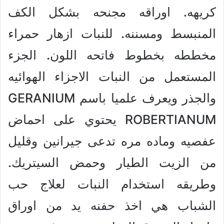
كريهه. اوراقه مجنحه بشكل الكف
المنبسط ومسننه. للنبات ازهار حمراء
مخططه بخطوط فاتحه اللون. الجزء
المستعمل من النبات الاجزاء الهوائيه
والجذر ويعرف علميا باسم GERANIUM
ROBERTIANUM يحتوي على احماض
عفصيه وماده مره تدعى جيرانين وقليل
من الزيت الطيار وحمض السيتريك.
وطريقه استخدام النبات لعلاج حب
الشباب هي اخذ حفنه يد من اوراق