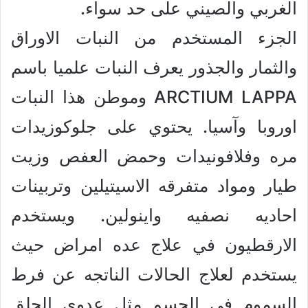
الغربي والصيني على حد سواء.
الجزء المستخدم من النبات الاوراق
والثمار والجذور يعرف النبات علميا باسم
ARCTIUM LAPPA وموطن هذا النبات
اوروبا وآسيا. يحتوي على جلوكوزيدات
مره وفلافونيدات وحمض العفص وزيت
طيار ومواد متفرقه الاسيتيلين وتربينات
احاديه نصفيه واينولين. ويستخدم
الارقطيون في علاج عده امراض حيث
يستخدم لعلاج الحالات الناتجه عن فرط
السموم في الجسم مثل عدوى الحلق