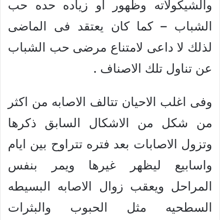
والشيكولاته وظهور او زياده حده حب
الشباب – كما كان يعتقد فى الماضى
لذلك لا داعى لامتناع مرضى حب الشباب
عن تناول تلك الاصناف .
وفى اغلب الاحيان تتالف الاصابه من اكثر
من شكل من الاشكال السابق ذكرها
وتزول الاصابات بعد فتره تتراوح بين ايام
واسابيع ليظهر غيرها ويمر بنفس
المراحل ويعقب زوال الاصابه البسيطه
السطحيه مثل الحبوب والبثرات