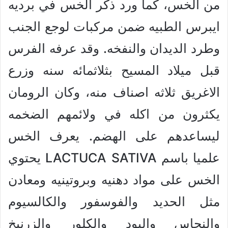
من الخس، كما ورد ذكر الخس في برديه
ايبرس الطبيه ضمن مركبات لوجع الجنب
وطرد الديدان والنفخه. وقد عرفه الفرس
قبل ميلاد المسيح بثلاثمائه سنه وزرع
الاغريق ثلاثه اصناف منه، وكان الرومان
يكثرون من اكله في ولائمهم الضخمه
ليساعدهم على الهضم. يعرف الخس
علميا باسم LACTUCA SATIVA يحتوي
الخس على مواد دهنيه وبروتينيه ومعادن
مثل الحديد والفوسفور والكالسيوم
والنحاس واليود والكلور والزرنيخ