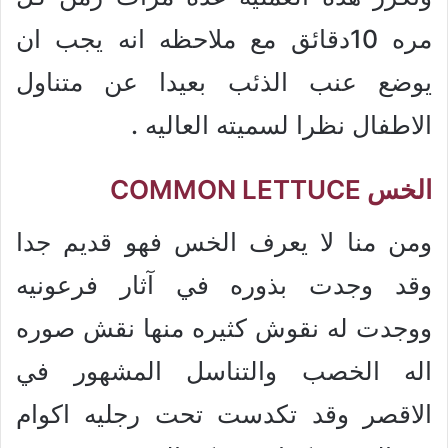
مره 10دقائق مع ملاحظه انه يجب ان
يوضع عنب الذئب بعيدا عن متناول
الاطفال نظرا لسميته العاليه .
الخس COMMON LETTUCE
ومن منا لا يعرف الخس فهو قديم جدا
وقد وجدت بذوره في آثار فرعونيه
ووجدت له نقوش كثيره منها نقش صوره
اله الخصب والتناسل المشهور في
الاقصر وقد تكدست تحت رجليه اكوام