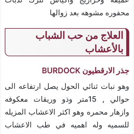
محفوره مشوهه بعد زوالها
العلاج من حب الشباب
بالأعشاب
جذر الارقطيون BURDOCK
وهو نبات ثنائي الحول يصل ارتفاعه الى
حوالي , 15متر وذو وريقات معكوفه
وازهار محمره وهو اكثر الاعشاب المزيله
للسميه وله اهميه في طب الاعشاب