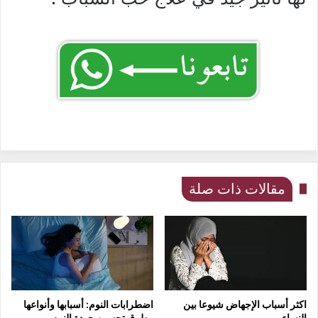
مقالات ذات صلة
اكثر أسباب الإجهاض شيوعا بين
اضطرابات النوم: أسبابها وأنواعها
النساء
وطرق تحسين جودة النوم