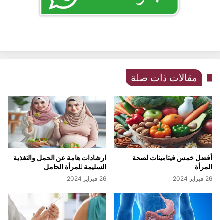
مقالات ذات صلة
أفضل خمس فيتامينات لصحة
ارشادات هامة عن الحمل والتغذية
المرأة
السليمة للمرأة الحامل
26 فبراير 2024
26 فبراير 2024