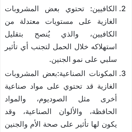
الكافيين: تحتوي بعض المشروبات
الغازية على مستويات معتدلة من
الكافيين، والذي يُنصح بتقليل
استهلاكه خلال الحمل لتجنب أي تأثير
سلبي على نمو الجنين.
المكونات الصناعية:بعض المشروبات
الغازية قد تحتوي على مواد صناعية
أخرى مثل الصوديوم، والمواد
الحافظة، والألوان الصناعية، وقد
يكون لها تأثير على صحة الأم والجنين