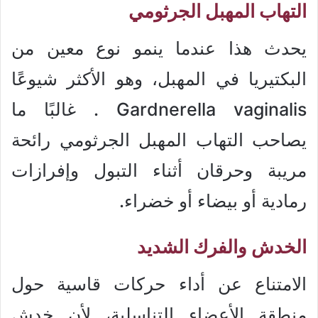
التهاب المهبل الجرثومي
يحدث هذا عندما ينمو نوع معين من
البكتيريا في المهبل، وهو الأكثر شيوعًا
Gardnerella vaginalis . غالبًا ما
يصاحب التهاب المهبل الجرثومي رائحة
مريبة وحرقان أثناء التبول وإفرازات
رمادية أو بيضاء أو خضراء.
الخدش والفرك الشديد
الامتناع عن أداء حركات قاسية حول
منطقة الأعضاء التناسلية، لأن خدش