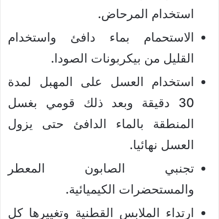
استخدام المرحاض.
الاستحمام بماء دافئ واستخدام
القليل من بيكربونات الصودا.
استخدام العسل على المهبل لمدة
30 دقيقة وبعد ذلك قومي بغسل
المنطقة بالماء الدافئ حتى يزول
العسل نهائيا.
تجنبي الصابون المعطر
والمستحضرات الكيميائية.
ارتداء الملابس القطنية وتغييرها كل