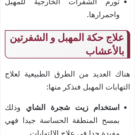
تورم الشفرات الخارجية للمهبل
واحمرارها.
علاج حكة المهبل و الشفرتين
بالأعشاب
هناك العديد من الطرق الطبيعية لعلاج
التهابات المهبل فنذكر منها:
استخدام زيت شجرة الشاي
وذلك
بمسح المنطقة الحساسة جيدا فهي
مفيدة جدا في علاج الالتهابات.