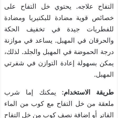
التفاح علاجه. يحتوي خل التفاح على
خصائص قوية مضادة للبكتيريا ومضادة
للفطريات جيدة في تخفيف الحكة
والحرقان في المهبل. يساعد في موازنة
درجة الحموضة في المهبل والجلد. لذلك،
يمكن بسهولة إعادة التوازن في شفرتي
المهبل.
طريقة الاستخدام
: يمكنك إما شرب
ملعقة من خل التفاح مع كوب من الماء
الفاتر أو إضافة نصف كوب من خل التفاح