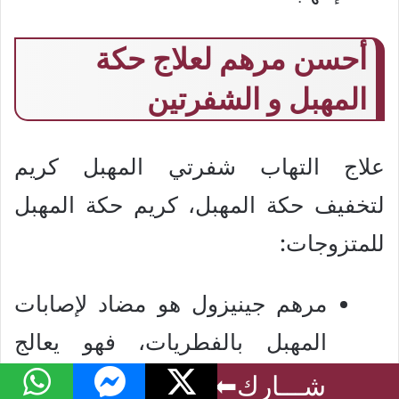
أحسن مرهم لعلاج حكة
المهبل و الشفرتين
علاج التهاب شفرتي المهبل كريم
لتخفيف حكة المهبل، كريم حكة المهبل
للمتزوجات:
مرهم جينيزول هو مضاد لإصابات
المهبل بالفطريات، فهو يعالج
الفطريات التي تصيب المهبل،
فيسبوك
‫X
ماسنجر
واتساب