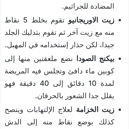
المضادة للجراثيم.
زيت الاوريجانيو
تقوم بخلط 5 نقاط
منه مع زيت آخر ثم تقوم بتدليك الجلد
جيدا، لكن حذار إستخدامه في المهبل.
بيكنج الصودا
نضع ملعقتين منها إلى
كوبين ماء دافئ وتجلس فيه المريضة
لمدة 10 دقائق إلى 40 دقيقة فهو
يقلل جدا الشعور بالحرقان.
زيت الخزامة
لعلاج الإلتهابات وينصح
كذلك بوضع نقاط منه إلى الدش