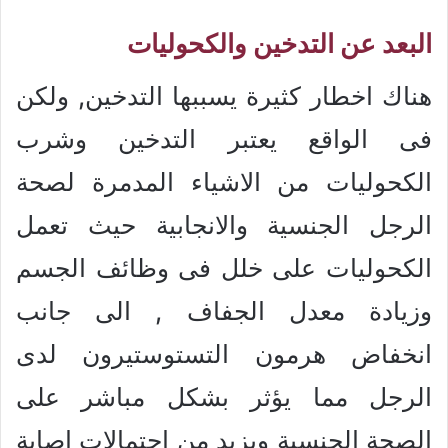
البعد عن التدخين والكحوليات
هناك اخطار كثيرة يسببها التدخين, ولكن
فى الواقع يعتبر التدخين وشرب
الكحوليات من الاشياء المدمرة لصحة
الرجل الجنسية والانجابية حيث تعمل
الكحوليات على خلل فى وظائف الجسم
وزيادة معدل الجفاف , الى جانب
انخفاض هرمون التستوستيرون لدى
الرجل مما يؤثر بشكل مباشر على
الصحة الجنسية ويزيد من احتمالات اصابة