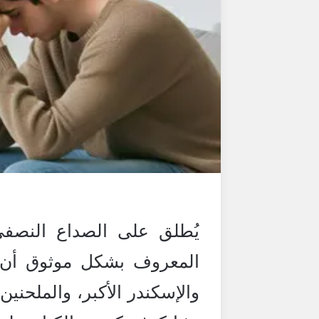
يُطلق على الصداع النصف
المعروف بشكل موثوق أن ا
والإسكندر الأكبر، والملحنين