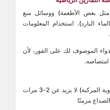
مثل بعض الأطعمة) ووسائل منع
ماء البارد). استخدام المعلومات
لدواء الموصوف لك على الفور، لأن
 امتصاصه.
تناول المسكنات (خاصة الأدوية المركبة) لا يزيد عن 2-3 مرات
لصداع مزمنًا