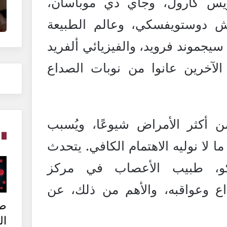
يس كارول، وجاي دي موباسان،
تش دوستويفسكي، وعالم الطبيعة
يجموند فرويد، والفيزيائي ألفريد
الآخرين عانوا من نوبات الصداع
ن أكثر الأمراض شيوعًا، ويُسبب
 ما لا نوليه الاهتمام الكافي. يتحدث
نكو، طبيب الأعصاب في مركز
ع وعواقبه، والأهم من ذلك، عن
ط
ال