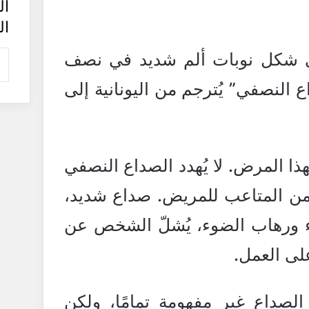
ال
ال
ى شكل نوبات ألم شديد في نصف
 النصفي” يُترجم من اليونانية إلى
ذا المرض. لا يُهدد الصداع النصفي
ر من المتاعب للمريض. صداع شديد،
يء ورهاب الضوء، يُشلّ الشخص عن
لى العمل.
الصداع غير مفهومة تمامًا، ولكن