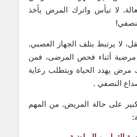
الة. لا تيأس واترك المرض يأخذ
لنصفي!
 لا يرتبط بتلف الجهاز العصبي.
 مرضية أثناء فحص المرضى، فمن
ك مرض يهدد الحياة ويتطلب رعاية
داع النصفي .
كبير على حالة المريض. من المهم
:
ة التمارين الرياضية