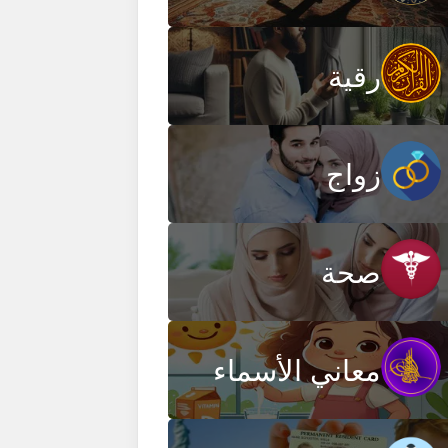
رقية
زواج
صحة
معاني الأسماء