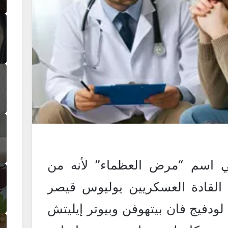
ي اسم “مرض العظماء” لأنه من
لقادة العسكريين يوليوس قيصر
 لودفيج فان بيتهوفن وبيوتر إيليتش