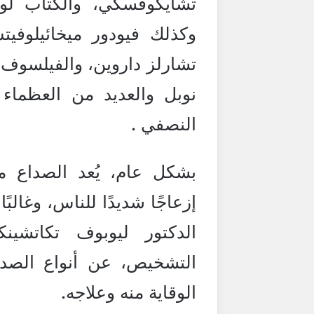
تشايكوفسكي، والكتاب لو
وكذلك فيودور ميخائيلوفي
تشارلز داروين، والفيلسوف س
نوبل والعديد من العظماء 
النصفي .
بشكل عام، يُعد الصداع م
إزعاجًا شديدًا للناس، وغالبًا
الدكتور ليوبوف تكاتشي
التشخيص، عن أنواع الصدا
الوقاية منه وعلاجه.