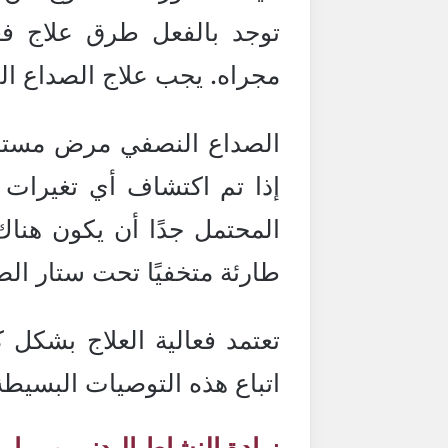
توجد بالفعل طرق علاج فع
مجراه. يجب علاج الصداع ا
الصداع النصفي مرض مستقل،
إذا تم اكتشاف أي تغيرات
المحتمل جدًا أن يكون هنا
طارئة متخفيًا تحت ستار الص
تعتمد فعالية العلاج بشكل 
اتباع هذه التوصيات البسيطة
زيادة النشاط البدني وممارس