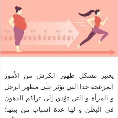
يعتبر مشكل ظهور الكرش من الأموز
المزعجة جدا التي تؤثر على مظهر الرجل
و المرأة و التي تؤدي إلى تراكم الدهون
في البطن و لها عدة أسباب من بينها: