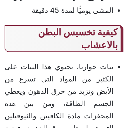
المشى يوميًّا لمدة 45 دقيقة
كيفية تخسيس البطن
بالاعشاب
نبات جوارنا، يحتوي هذا النبات على
الكثير من المواد التي تسرع من
الأيض وتزيد من حرق الدهون ويعطي
الجسم الطاقة، ومن بين هذه
المحفزات مادة الكافيين والثيوفيلين
التي تعمل على حرق الدهون وتعزيز