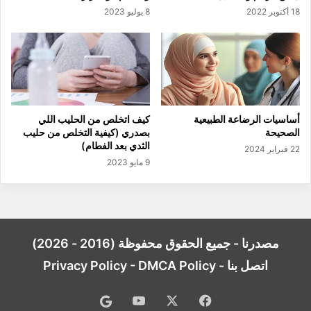
18 أكتوبر 2022
8 يوليو 2023
أساسيات الرضاعة الطبيعية
كيف اتخلص من الحليب اللي
الصحيحة
بصدري (كيفية التخلص من حليب
الثدي بعد الفطام)
22 فبراير 2024
9 مايو 2023
مصدرنا - جميع الحقوق محفوظة (2016 - 2026)
اتصل بنا
-
DMCA Policy
-
Privacy Policy
فيسبوك
‫X
‫YouTube
Google