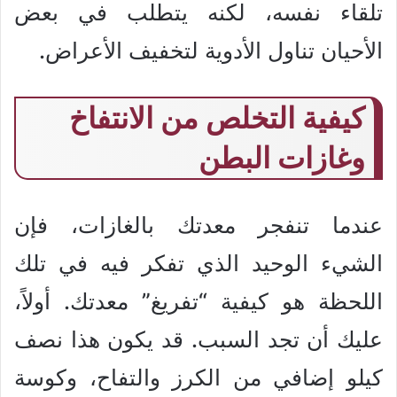
تلقاء نفسه، لكنه يتطلب في بعض
الأحيان تناول الأدوية لتخفيف الأعراض.
كيفية التخلص من الانتفاخ
وغازات البطن
عندما تنفجر معدتك بالغازات، فإن
الشيء الوحيد الذي تفكر فيه في تلك
اللحظة هو كيفية “تفريغ” معدتك. أولاً،
عليك أن تجد السبب. قد يكون هذا نصف
كيلو إضافي من الكرز والتفاح، وكوسة