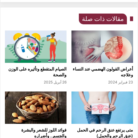
مقالات ذات صلة
أعراض القولون الهضمي عند النساء
الصيام المتقطع وتأثيره على الوزن
وعلاجه
والصحة
23 فبراير 2024
26 أبريل 2025
متى يرتفع عنق الرحم في الحمل
فوائد اللوز للشعر والبشرة
(عنق الرحم والحمل)
والجسم.. وأضراره