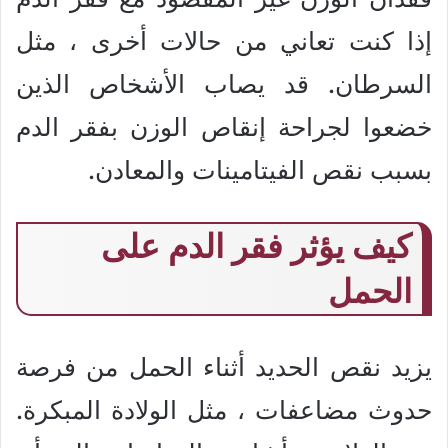
إذا كنت تعاني من حالات أخرى ، مثل
السرطان. قد يصاب الأشخاص الذين
خضعوا لجراحة إنقاص الوزن بفقر الدم
بسبب نقص الفيتامينات والمعادن.
كيف يؤثر فقر الدم على
الحمل
يزيد نقص الحديد أثناء الحمل من فرصة
حدوث مضاعفات ، مثل الولادة المبكرة.