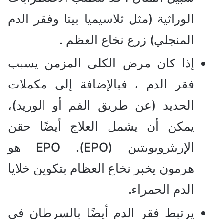
الوراثية (مثل ثلاسيميا بيتا وفقر الدم
المنجلي) زرع نخاع العظم .
إذا كان مرض الكلى المزمن يسبب
فقر الدم ، فبالإضافة إلى مكملات
الحديد (عن طريق الفم أو الوريد)،
يمكن أن يشمل العلاج أيضًا حقن
الإريثروبويتين (EPO). EPO هو
هرمون يخبر نخاع العظام بتكوين خلايا
الدم الحمراء.
يرتبط فقر الدم أيضًا بالسرطان في