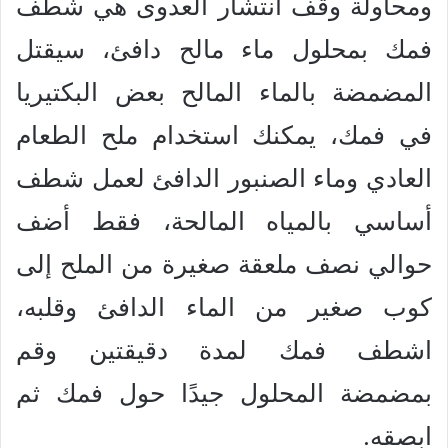
ومحاولة وقف انتشار العدوى هي شطف
فمك بمحلول ماء مالح دافئ، سيقتل
المضمضة بالماء المالح بعض البكتيريا
في فمك، يمكنك استخدام ملح الطعام
العادي وماء الصنبور الدافئ لعمل شطف
أساسي بالمياه المالحة، فقط أضف
حوالي نصف ملعقة صغيرة من الملح إلى
كوب صغير من الماء الدافئ وقلبه،
اشطف فمك لمدة دقيقتين وقم
بمضمضة المحلول جيدًا حول فمك ثم
ابصقه.