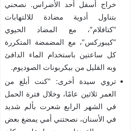
خراج أسفل أحد الأضراس. نصحني
بتناول أدوية مضادة للالتهابات
“كتافلام”، مع المضاد الحيوي
“كيبوركس”، مع المضمضة المتكررة
كل ساعتين باستخدام الماء الدافئ
وبه القليل من بيكربونات الصوديوم.
تروي سيدة أخرى: “كنت أبلغ من
العمر ثلاثين عامًا، وخلال فترة الحمل
في الشهر الرابع شعرت بألم شديد
في الأسنان، نصحتني أمي يمضغ بعض