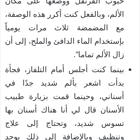
حبوب القرنفل ووضعها على مكان
الألم، وبالفعل كنت أكرر هذه الوصفة،
مع المضمضة ثلاث مرات يومياً
بإستخدام الماء الدافئ والملح، إلى أن
زال الألم تماما”.
بينما كنت أجلس أمام التلفاز، فجأة
بدأت اشعر بألم شديد جدًا في
أسناني، وحينما قمت بزيارة طبيب
الأسنان قال لي أنا هناك أسنان بها
تسوس شديد، وتحتاج إلى علاج
وتنظيف وبالإضافة إلى ذلك يوجد