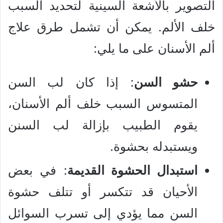
التصوير بالأشعة السينية لتحديد السبب
خلف الألم. يمكن أن تشمل طرق علاج
ألم الأسنان على ما يلي:
حشو السن
: إذا كان لب السن
المتسوس السبب خلف ألم الأسنان،
يقوم الطبيب بإزالة لب السنن
ويستبدله بحشوة.
استبدال الحشوة القديمة
: في بعض
الأحيان قد تتكسر أو تتلف حشوة
السن مما يؤدي إلى تسرب السوائل