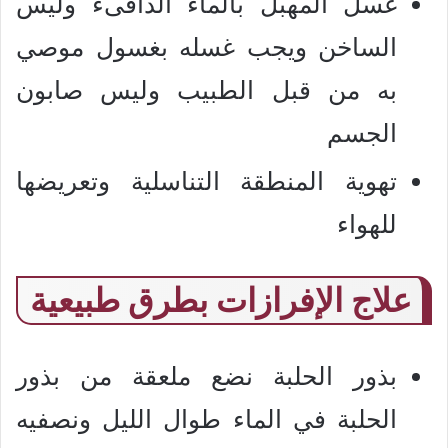
غسل المهبل بالماء الدافىء وليس
الساخن ويجب غسله بغسول موصي
به من قبل الطبيب وليس صابون
الجسم
تهوية المنطقة التناسلية وتعريضها
للهواء
علاج الإفرازات بطرق طبيعية
بذور الحلبة نضع ملعقة من بذور
الحلبة في الماء طوال الليل ونصفيه