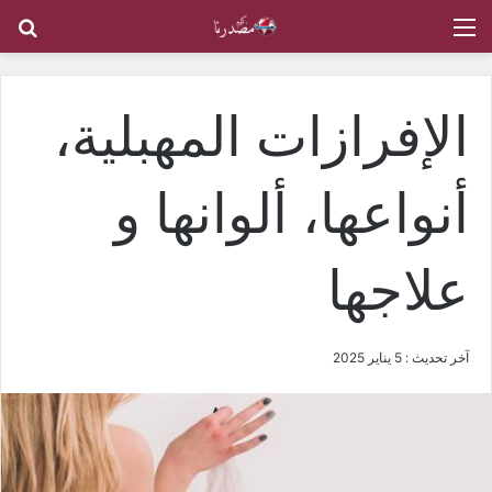
القائمة
بح
الإفرازات المهبلية،
أنواعها، ألوانها و
علاجها
آخر تحديث : 5 يناير 2025