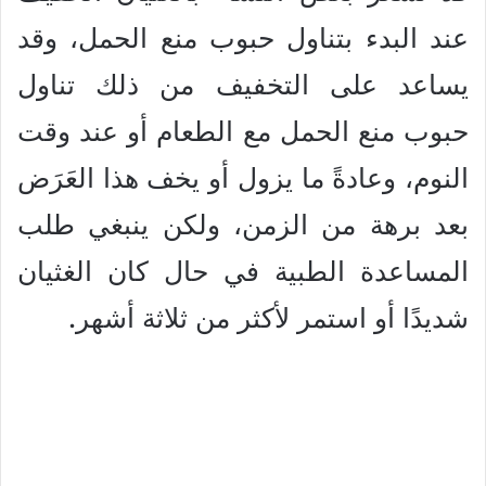
عند البدء بتناول حبوب منع الحمل، وقد
يساعد على التخفيف من ذلك تناول
حبوب منع الحمل مع الطعام أو عند وقت
النوم، وعادةً ما يزول أو يخف هذا العَرَض
بعد برهة من الزمن، ولكن ينبغي طلب
المساعدة الطبية في حال كان الغثيان
شديدًا أو استمر لأكثر من ثلاثة أشهر.