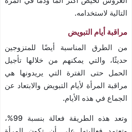
العروس لحيض أكثر ألمًا ودمًا في المرة
التالية لاستخدامه.
مراقبة أيام التبويض
من الطرق المناسبة أيضًا للمتزوجين
حديثًا، والتي يمكنهم من خلالها تأجيل
الحمل حتى الفترة التي يريدونها هي
مراقبة المرأة لأيام التبويض والابتعاد عن
الجماع في هذه الأيام.
وتعد هذه الطريقة فعالة بنسبة 99%،
وتعتمد فعاليتها على أن تكون المرأة