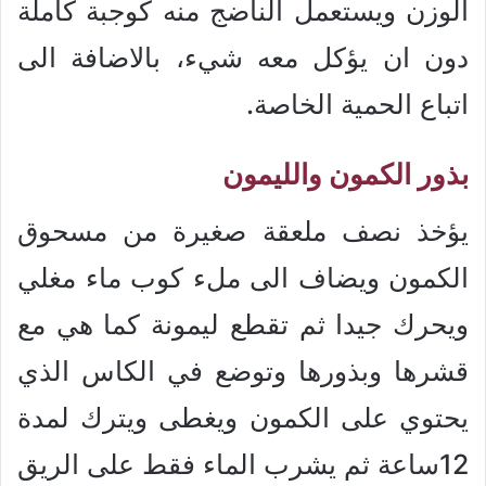
الوزن ويستعمل الناضج منه كوجبة كاملة
دون ان يؤكل معه شيء، بالاضافة الى
اتباع الحمية الخاصة.
بذور الكمون والليمون
يؤخذ نصف ملعقة صغيرة من مسحوق
الكمون ويضاف الى ملء كوب ماء مغلي
ويحرك جيدا ثم تقطع ليمونة كما هي مع
قشرها وبذورها وتوضع في الكاس الذي
يحتوي على الكمون ويغطى ويترك لمدة
12ساعة ثم يشرب الماء فقط على الريق