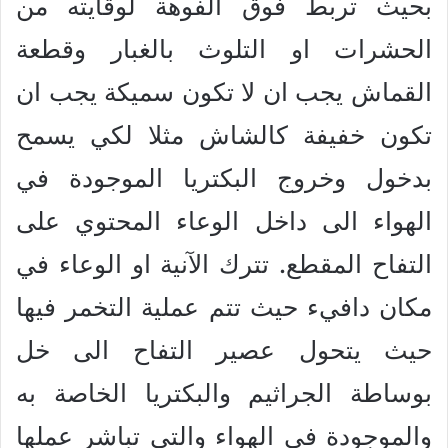
بحيث تربط فوق الفوهة لوقايته من
الحشرات او التلوث بالغبار وقطعة
القماش يجب ان لا تكون سميكة يجب ان
تكون خفيفة كالشاش مثلا لكي يسمح
بدخول وخروج البكتريا الموجودة في
الهواء الى داخل الوعاء المحتوي على
التفاح المقطع. تترك الآنية او الوعاء في
مكان دافيء حيث تتم عملية التخمر فيها
حيث يتحول عصير التفاح الى خل
بوساطة الجراثيم والبكتريا الخاصة به
والموجودة في الهواء والتي تباشر عملها