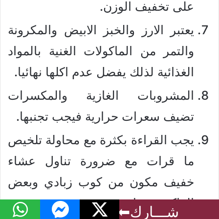
على تخفيف الوزن.
يعتبر الارز والخبز الابيض والمكرونة
والتمر من الماكولات الغنية بالمواد
الغذائية لذلك يفضل عدم اكلها نهائيا.
المشروبات الغازية والمكسرات
تضيف سعرات حرارية فيجب تجنبها.
يجب القراءة بكثرة مع محاولة تلخيص
ما قرات مع ضرورة تناول عشاء
خفيف مكون من كوب زبادي وبعض
الفاكهة فقط.
فيسبوك
‫X
ماسنجر
واتساب