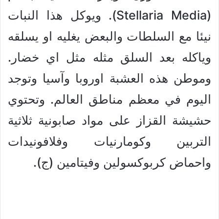
(Stellaria Media). ويوكل هذا النبات
نيئا مع السلطات والبعض يغليه او يسلقه
وياكله بعد السلق مثله مثل اي خضار.
وموطن هذه العشبة اوروبا وآسيا وتوجد
اليوم في معظم مناطق العالم. وتحتوي
حشيشة القزاز على مواد صابونية ثلاثية
التربين وكومارنيات وفلافونيدات
واحماض كربوكسولين وفيتامين (ج).