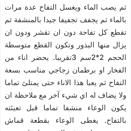
ثم يصب الماء ويغسل التفاح عدة مرات
بالماء ثم يجفف تجفيفا جيدا بالمنشفة ثم
تقطع كل تفاحة دون ان تقشر ودون ان
يزال منها البذور وتكون القطع متوسطة
الحجم 2*2سم 3تقريبا. يحضر اناء من
الفخار او برطمان زجاجي مناسب بسعة
التفاح ثم يعبا هذا الاناء حتى يمتلئ تماما
ولا يضاف له اي شيء آخر مع ملاحظة ان
يكون الوعاء منشفا تماما قبل تعبئته
بالتفاح. يغطى الوعاء بقطعة قماش