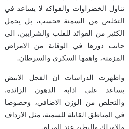
تناول الخضراوات والفواكه لا يساعد في
التخلص من السمنة فحسب، بل يحمل
الكثير من الفوائد للقلب والشرايين، الى
جانب دورها في الوقاية من الامراض
المزمنة، واهمها السكري والسرطان.
واظهرت الدراسات ان الفجل الابيض
يساعد على اذابة الدهون الزائدة،
والتخلص من الوزن الاضافي، وخصوصا
في المناطق القابلة للسمنة، مثل الارداف
والاوراك والبطن عند المراة.