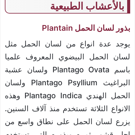
بالأعشاب الطبيعية
بذور لسان الحمل Plantain
يوجد عدة انواع من لسان الحمل مثل
لسان الحمل البيضوي المعروف علميا
باسم Plantago Ovata ولسان عشبة
البراغيث Plantago Psyllium ولسان
الحمل الهندي Plantago Indica وهذه
الانواع الثلاثة تستخدم منذ آلاف السنين.
يزرع لسان الحمل على نطاق واسع من
اجل قشور ثمره وبذوره التي تستخدم