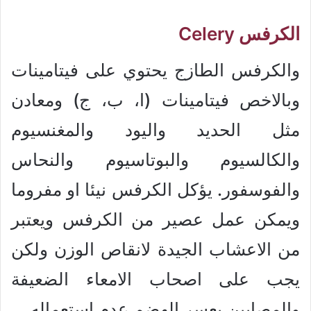
الكرفس Celery
والكرفس الطازج يحتوي على فيتامينات
وبالاخص فيتامينات (ا، ب، ج) ومعادن
مثل الحديد واليود والمغنسيوم
والكالسيوم والبوتاسيوم والنحاس
والفوسفور. يؤكل الكرفس نيئا او مفروما
ويمكن عمل عصير من الكرفس ويعتبر
من الاعشاب الجيدة لانقاص الوزن ولكن
يجب على اصحاب الامعاء الضعيفة
والمصابين بعسر الهضم عدم استعماله.