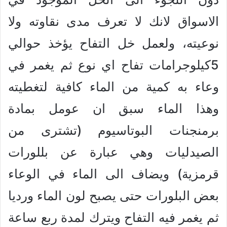
الاسواق لانك لا تعرف مدى نقاوته ولا
نوعيته، ولعمل خل التفاح يؤخذ حوالي
5كيلوجرامات تفاح اي نوع ثم يغمر في
وعاء به كمية من الماء كافية لتغطيته
وهذا الماء سبق ان عومل بمادة
برمنجنات البوتاسيوم (تشترى من
الصيدليات وهي عبارة عن بللورات
قرمزية) ويضاف الى الماء في الوعاء
بعض البلورات حتى يصبح لون الماء ورديا
ثم يغمر فيه التفاح ويترك لمدة ربع ساعة