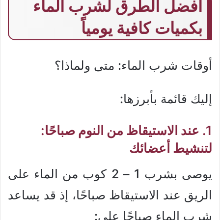
أفضل الطرق لشرب الماء
بكميات كافية يومياً
أوقات شرب الماء: متى ولماذا؟
إليك قائمة بأبرزها:
1. عند الاستيقاظ من النوم صباحًا:
لتنشيط أعضائك
يوصى بشرب 1 – 2 كوب من الماء على
الريق عند الاستيقاظ صباحًا، إذ قد يساعد
شرب الماء صباحًا على: