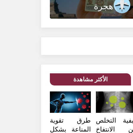
هجرة
الأكثر مشاهدة
فية التخلص
طرق تقوية
 الانتفاخ
المناعة بشكل