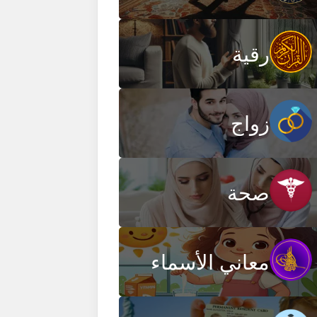
رقية
زواج
صحة
معاني الأسماء