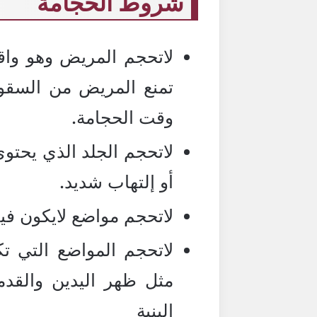
شروط الحجامة
لاتحجم المريض وهو وا
تمنع المريض من السقوط
وقت الحجامة.
لاتحجم الجلد الذي يحتو
أو إلتهاب شديد.
لاتحجم مواضع لايكون في
لاتحجم المواضع التي تكث
مثل ظهر اليدين والق
البنية