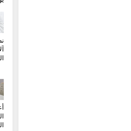
نص
آل
ال
أع
ال
ال