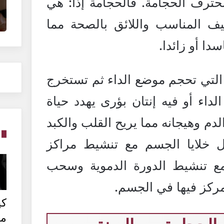
حترف الحجامة. فالحجامة إذا: هي
يف المناسب واللائق بالصحة مما
ا أو زائدا.
التي تحجم موضع الداء ثم تستخرج
داء أو فيه إنتان بؤرى يهدد حياة
دم وهيجانه مما يريح القلب والكبد
كل خلايا الجسم مع تنشيط مراكز
 مع تنشيط الدورة الدموية وسحب
مركز فيها في الجسم.
كي
من