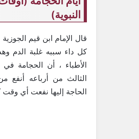
ايام الحجامة (أوقات
النبوية)
قال الإمام ابن قيم الجوزية 
كل داء سببه غلبة الدم وهذ
الأطباء ، أن الحجامة في ا
الثالث من أرباعه أنفع من
الحاجة إليها نفعت أي وقت 