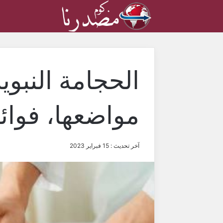
الحجامة النبوية
مواضعها، فوائد
آخر تحديث : 15 فبراير 2023