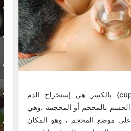
الحجامة (بالإنجليزية cupping) بالكسر هي إستخراج الدم
 الجسم بالمحجم أو المحجمة ،وهي
على موضع المحجم ، وهو المكان