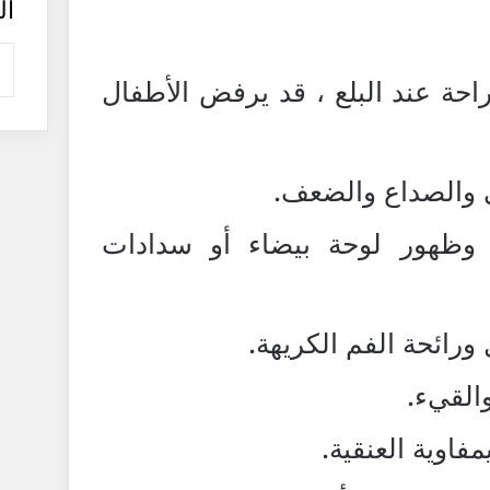
ال
احة عند البلع ، قد يرفض الأطفال
 والصداع والضعف.
ن وظهور لوحة بيضاء أو سدادات
رائحة الفم الكريهة.
والقيء.
فاوية العنقية.