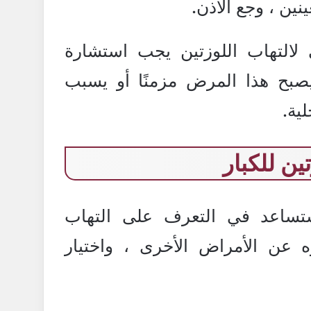
نين ، وجع الأذن.
 لالتهاب اللوزتين يجب استشارة
بح هذا المرض مزمنًا أو يسبب
ية.
ين للكبار
ستساعد في التعرف على التهاب
زه عن الأمراض الأخرى ، واختيار