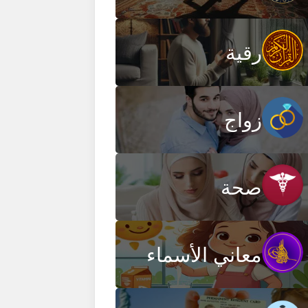
رقية
زواج
صحة
معاني الأسماء