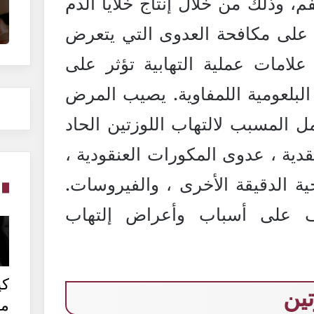
 وذلك من خلال إنتاج خلايا الدم
 على مكافحة العدوى التي يتعرض
لامات عملية التهابية تؤثر على
لبلعومية اللمفاوية. يصيب المرض
مل المسبب لالتهاب اللوزتين الحاد
دية ، عدوى المكورات العنقودية ،
حية الدقيقة الأخرى ، والفيروسات.
ف على أسباب وأعراض إلتهاب
كي
تين
من