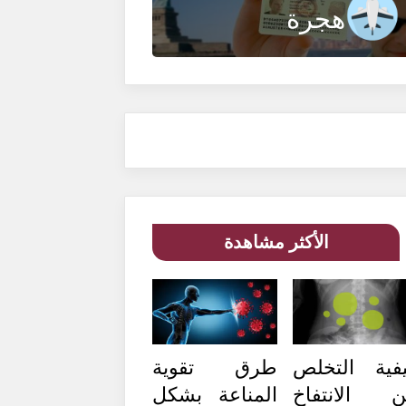
هجرة
الأكثر مشاهدة
فية التخلص
طرق تقوية
 الانتفاخ
المناعة بشكل