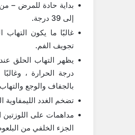
بداية حادة للمرض – من
إلى 39 درجة.
غالبًا ما يكون التهاب ا
تجويف الفم.
يظهر التهاب الحلق عند
درجة الحرارة ، وغالبًا
بالجفاف والوجع والتهاب 
تضخم الغدد الليمفاوية ال
مداهمات على اللوزتين ال
الجزء الخلفي من البلعوم