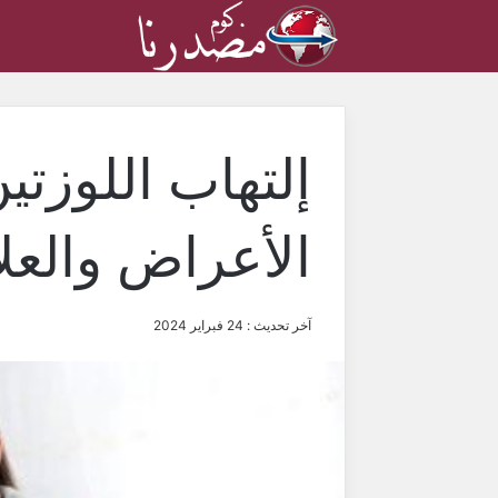
إلتهاب اللوزتي
الأعراض والعل
آخر تحديث : 24 فبراير 2024