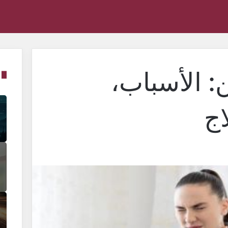
ن: الأسباب،
اج