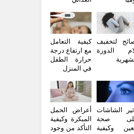
ائح لتخفيف
كيفية التعامل
ام الدورة
مع ارتفاع درجة
شهرية
حرارة الطفل
في المنزل
ثير الشاشات
أعراض الحمل
لى صحة
المبكرة وكيفية
عين وكيفية
التأكد من وجود