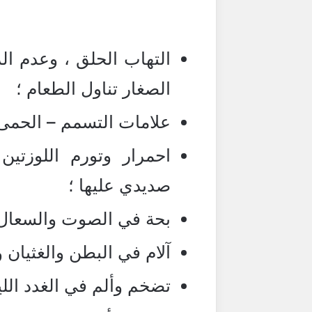
التهاب الحلق ، وعدم الر
الصغار تناول الطعام ؛
علامات التسمم – الحمى
احمرار وتورم اللوزتي
صديدي عليها ؛
بحة في الصوت والسعال و
آلام في البطن والغثيان 
تضخم وألم في الغدد الليم