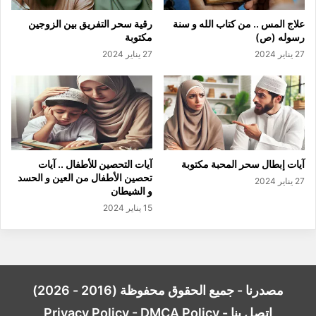
علاج المس .. من كتاب الله و سنة
رقية سحر التفريق بين الزوجين
رسوله (ص)
مكتوبة
27 يناير 2024
27 يناير 2024
آيات إبطال سحر المحبة مكتوبة
آيات التحصين للأطفال .. آيات
تحصين الأطفال من العين و الحسد
27 يناير 2024
و الشيطان
15 يناير 2024
مصدرنا - جميع الحقوق محفوظة (2016 - 2026)
اتصل بنا
-
DMCA Policy
-
Privacy Policy