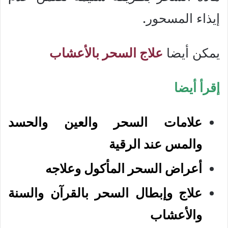
إيذاء المسحور.
يمكن أيضا
علاج السحر بالأعشاب
إقرأ أيضا
علامات السحر والعين والحسد
والمس عند الرقية
أعراض السحر المأكول وعلاجه
علاج وإبطال السحر بالقرآن والسنة
والأعشاب