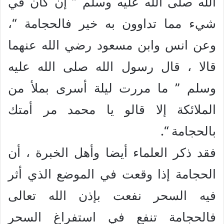
الله صلى الله عليه وسلم ” إن كان في
شيء مما تداوون به خير فالحجامة “،
وعن انس وابن مسعود رضي الله عنهما
قالا ، قال رسول الله صلى الله عليه
وسلم ” ما مررت ليلة أسرى بملأ من
الملائكة إلا قالو يا محمد مر أمتك
بالحجامة “.
فقد ذكر العلماء أيضا وأهل الخبرة ، أن
الحجامة إذا وقعت في الموضع الذي أثر
فيه السحر نفعت بإذن الله تعالى
فالحجامة تنفع في استفراغ السحر