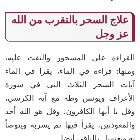
علاج السحر بالتقرب من الله
عز وجل
القراءة على المسحور والنفث عليه،
ومنها: قراءة في الماء، يقرأ في الماء
آيات السحر الثلاث التي في سورة
الأعراف ويونس وطه مع آية الكرسي،
وقل يا أيها الكافرون، وقل هو الله أحد
والمعوذتين، يقرأ فيها ثم يشربه ويتوضأ
به ويغتسل بالباقي أيضا.