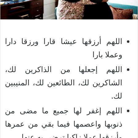
اللهم أرزقها عيشا قارا ورزقا دارا
وعملا بارا
اللهم إجعلها من الذاكرين لك،
الشاكرين لك، الطائعين لك، المنيبين
لك.
اللهم إغفر لها جميع ما مضى من
ذنوبها واعصمها فيما بقي من عمرها
وأرزقها عملا زاكيا ترضى به عنها