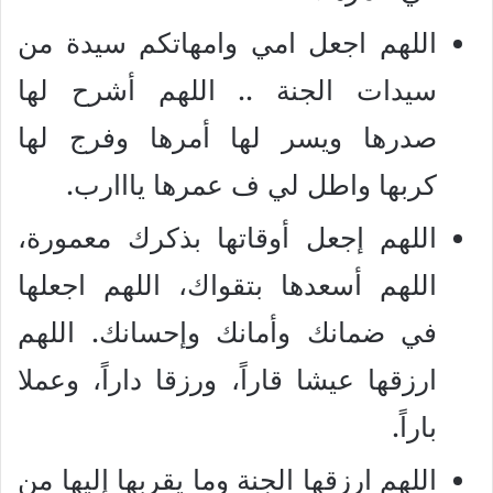
اللهم اجعل امي وامهاتكم سيدة من
سيدات الجنة .. اللهم أشرح لها
صدرها ويسر لها أمرها وفرج لها
كربها واطل لي ف عمرها يااارب.
اللهم إجعل أوقاتها بذكرك معمورة،
اللهم أسعدها بتقواك، اللهم اجعلها
في ضمانك وأمانك وإحسانك. اللهم
ارزقها عيشا قاراً، ورزقا داراً، وعملا
باراً.
اللهم ارزقها الجنة وما يقربها إليها من