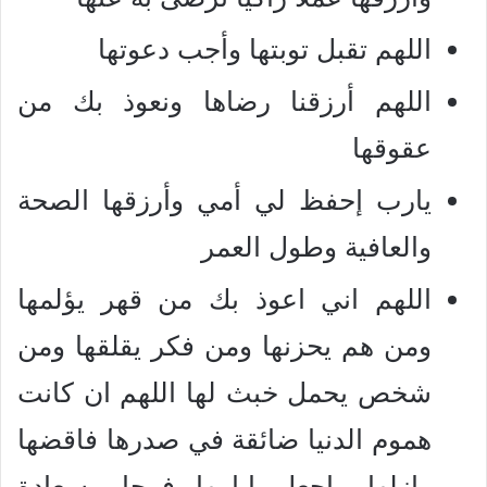
اللهم تقبل توبتها وأجب دعوتها
اللهم أرزقنا رضاها ونعوذ بك من
عقوقها
يارب إحفظ لي أمي وأرزقها الصحة
والعافية وطول العمر
اللهم اني اعوذ بك من قهر يؤلمها
ومن هم يحزنها ومن فكر يقلقها ومن
شخص يحمل خبث لها اللهم ان كانت
هموم الدنيا ضائقة في صدرها فاقضها
وازلها واجعل ايامها فرحا وسعادة