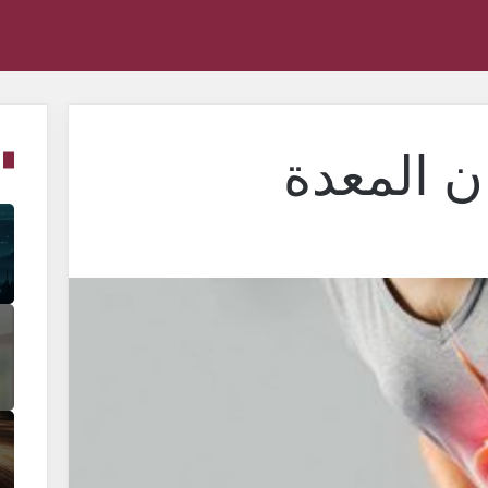
 المعدة