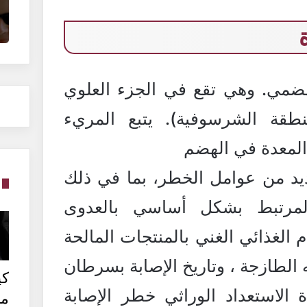
هضمي. وهي تقع في الجزء العلوي
طقة الشرسوفية). يتبع المريء
المعدة في الهضم
يد من عوامل الخطر، بما في ذلك
المرتبط بشكل أساسي بالعدوى
ام الغذائي الغني بالمنتجات المالحة
 الطازجة ، وتاريخ الإصابة بسرطان
كي
 الاستعداد الوراثي خطر الإصابة
من