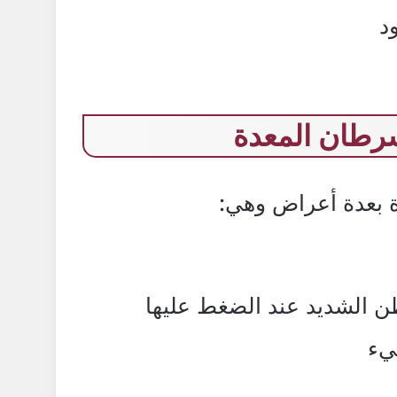
د
رطان المعدة
بعدة أعراض وهي:
ن الشديد عند الضغط عليها
يء