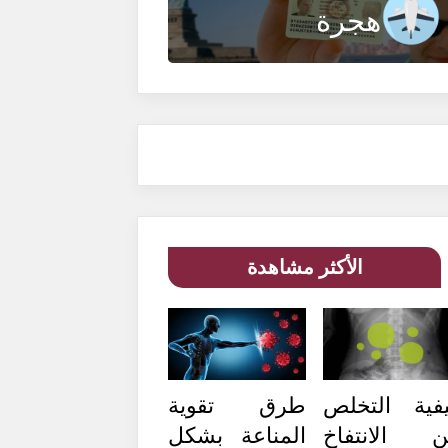
هجرة
الأكثر مشاهدة
فية التخلص
طرق تقوية
 الانتفاخ
المناعة بشكل