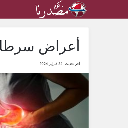
أعراض سرطان
آخر تحديث : 24 فبراير 2024