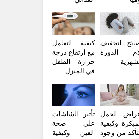
ائح لتخفيف
كيفية التعامل
ام الدورة
مع ارتفاع درجة
شهرية
حرارة الطفل
في المنزل
راض الحمل
تأثير الشاشات
مبكرة وكيفية
على صحة
تأكد من وجود
العين وكيفية