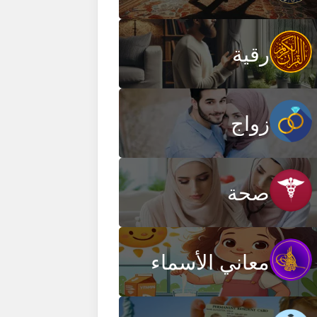
رقية
زواج
صحة
معاني الأسماء