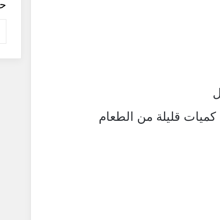
ح
ل
 كميات قليلة من الطعام