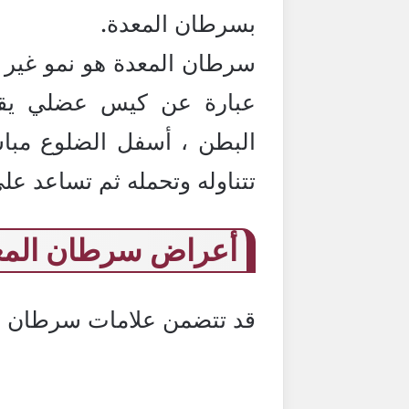
بسرطان المعدة.
سرطان المعدة هو نمو غير طب
عبارة عن كيس عضلي يقع
البطن ، أسفل الضلوع مبا
تتناوله وتحمله ثم تساعد ع
أعراض سرطان المع
قد تتضمن علامات سرطان ال