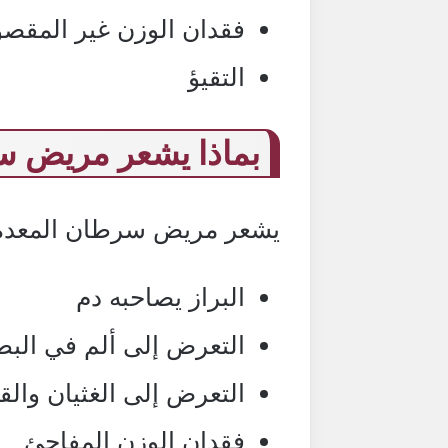
فقدان الوزن غير المقصو
التقيؤ
بماذا يشعر مريض س
يشعر مريض سرطان المعدة 
البراز يصاحبه دم
التعرض إلى ألم في البط
التعرض إلى الغثيان والق
فقدان الوزن المفاجئ