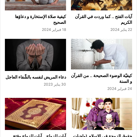
آيات الفتح .. كما وردت في القرآن
كيفية صلاة الإستخارة و دعاؤها
الكريم
الصحيح
22 يناير 2024
18 فبراير 2024
كيفيّة الوضوء الصحيحة .. من القرآن
دعاء المريض لنفسه بالشِّفاء العاجل
و السنة
30 يناير 2023
24 فبراير 2024
حقوق الزوجة في الإسلام (واجبات
آيات للزواج .. آيات للزواج وفتح