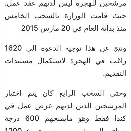
مرشحين للهجرة ليس لديهم عقد عمل.
حيث قامت الوزارة بالسحب الخامس
منذ بداية العام في 20 مارس 2015
ونتج عن هذا توجيه الدعوة الي 1620
راغب في الهجرة لاستكمال مستندات
التقديم.
وحتي السحب الرابع كان يتم اختيار
المرشحين الذين لديهم عرض عمل في
كندا فقط وهو مايمنحهم 600 درجة
تضاف الي تقييمهم من مجموع 1200