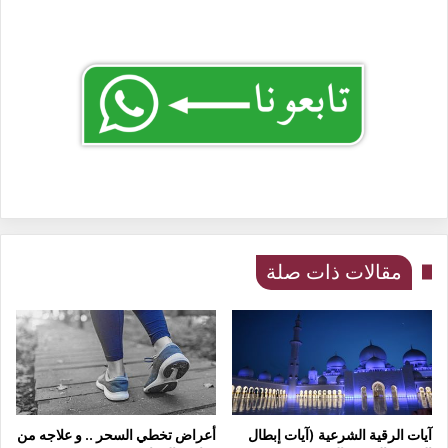
مقالات ذات صلة
آيات الرقية الشرعية (آيات إبطال
أعراض تخطي السحر .. و علاجه من