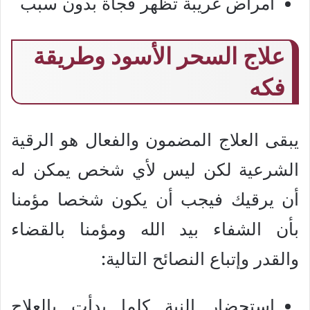
أمراض غريبة تظهر فجأة بدون سبب
علاج السحر الأسود وطريقة
فكه
يبقى العلاج المضمون والفعال هو الرقية
الشرعية لكن ليس لأي شخص يمكن له
أن يرقيك فيجب أن يكون شخصا مؤمنا
بأن الشفاء بيد الله ومؤمنا بالقضاء
والقدر وإتباع النصائح التالية:
إستحضار النية كلما بدأت بالعلاج