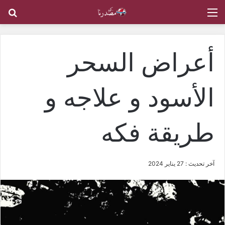
القائمة
بح
أعراض السحر
الأسود و علاجه و
طريقة فكه
آخر تحديث : 27 يناير 2024