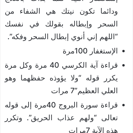
ودائما تكون نيتك هي الشفاء من
السحر وإبطاله بقولك في نفسك
“اللهم إني أنوي إبطال السحر وفكه”.
الإستغفار 100مرة
قراءة آية الكرسي 40 مرة وكل مرة
يكرر قوله “ولا يؤوذه حفظهما وهو
العلي العظيم”7 مرات
قراءة سورة البروج 40مرة إلى قوله
تعالى “ولهم عذاب الحريق”. وتكرر
هذه الآية 7مرات