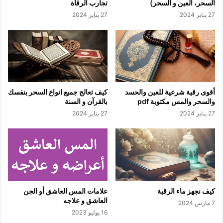
السحر، العين و السحر)
تجارب الرقاة
27 يناير 2024
27 يناير 2024
أقوى رقية شرعية للعين والحسد
كيف تعالج جميع انواع السحر بنفسك
والسحر والمس مكتوبة pdf
بالقرآن و السنة
27 يناير 2024
27 يناير 2024
كيف نجهز ماء الرقية
علامات المس العاشق أو الجن
العاشق و علاجه
7 مارس 2024
16 يوليو 2023