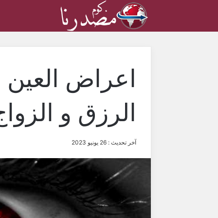
اعراض العين 
الرزق و الزواج
آخر تحديث : 26 يونيو 2023