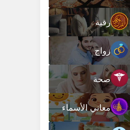
رقية
زواج
صحة
معاني الأسماء