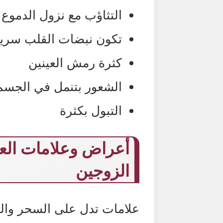
التثاؤب مع نزول الدموع
تكون نبضات القلب سري
كثرة رمش العينين
الشعور بتنمل في الجسم
التبول بكثرة
أعراض وعلامات العي
الزوجين
علامات تدل على السحر وا