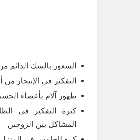
الشعور بالشك الدائم 
التفكير في الإنتحار من 
ظهور آلام بأعضاء الجس
كثرة التفكير في الطل
المشاكل بين الزوجين
كره الجلوس في المنزل