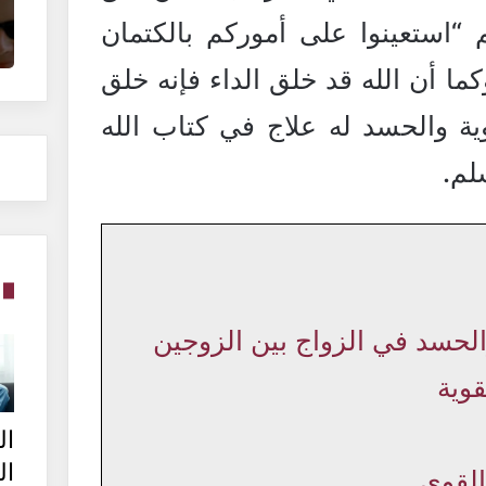
 “استعينوا على أموركم بالكتمان
ا أن الله قد خلق الداء فإنه خلق
وية والحسد له علاج في كتاب الله
لم.
لحسد في الزواج بين الزوجين
قوية
ال
ا
لقوي