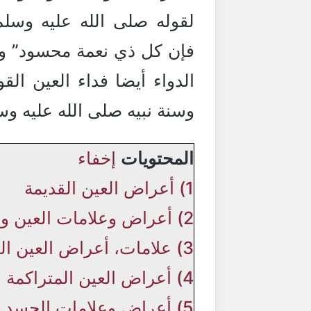
لقوله صلى الله عليه وسلم
فإن كل ذي نعمة محسود” وكم
الدواء أيضا فداء العين الق
وسنة نبيه صلى الله عليه وس
المحتويات
إخفاء
1)
أعراض العين القديمة
2)
أعراض وعلامات العين وا
3)
علامات، أعراض العين ال
4)
أعراض العين المتراكمة
5)
أعراض وعلامات الحسد ا