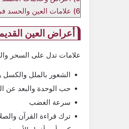
6)
علامات العين والحسد في
أعراض العين القديم
علامات تدل على السحر وا
الشعور بالملل والكسل و
حب الوحدة والبعد عن ال
سرعة الغضب
ترك قراءة القرآن والصلا