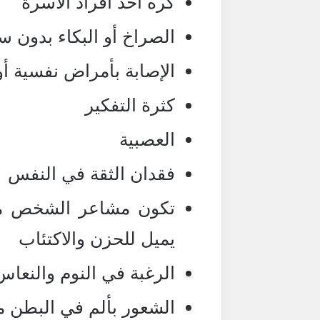
كره أحد أفراد الأسرة
الصراخ أو البكاء بدون 
الإصابة بأمراض نفسية أ
كثرة التفكير
العصبية
فقدان الثقة في النفس
تكون مشاعر الشخص متقل
يميل للحزن والاكتئاب
الرغبة في النوم والنعاس
الشعور بألم في البطن 