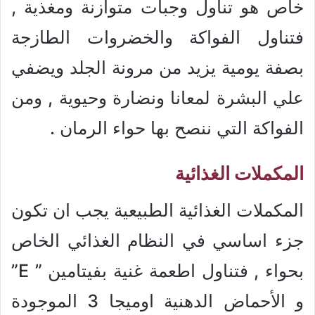
خاص هو تناول وجبات متوازنة ومغذية ,
فتناول الفواكة والخضروات الطازجة
بصفة يومية يزيد من مرونة الجلد ويضفي
علي البشرة لمعانا ونضارة وحيوية , ومن
الفواكة التي ننصح بها حواء الرمان .
المكملات الغذائية
المكملات الغذائية الطبيعية يجب ان تكون
جزء اساسي في النظام الغذائي الخاص
بحواء , فتناول اطعمة غنية بفيتامين ” E”
و الأحماض الدهنية اوميجا 3 الموجودة