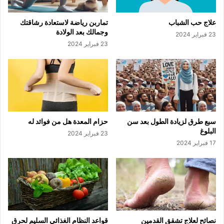
علاج حب الشباب
تماربن رياضة لاستعادة رشاقتك
وجمالك بعد الولادة
23 فبراير 2024
23 فبراير 2024
سبع طرق لزيادة الطول بعد سن
حزام المعدة هل من فوائد له
البلوغ
23 فبراير 2024
17 فبراير 2024
نصائح لعلاج تشقق القدمين
قواعد النظام الغذائي السليم لحرق