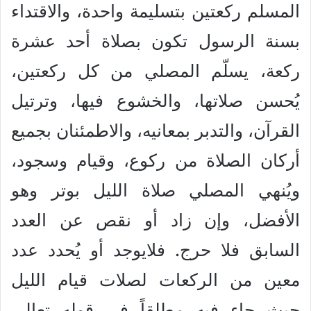
المسلم ركعتين بتسليمة واحدة، والاقتداء
بسنة الرسول تكون بصلاة أحد عشرة
ركعة، يسلّم المصلي من كل ركعتين،
يُحسن صلاتها، والخشوع فيها، وترتيل
القرآن، والتدبر بمعانيه، والاطمئنان بجميع
أركان الصلاة من ركوع، وقيام وسجود،
ويُنهي المصلي صلاة الليل بوتر وهو
الأفضل، وإن زاد أو نقص عن العدد
السابق فلا حرج. فلايوجد أو يُحدد عدد
معين من الركعات لصلات قيام الليل
حيث جاء فيه مطلقاً في قوله تعالى