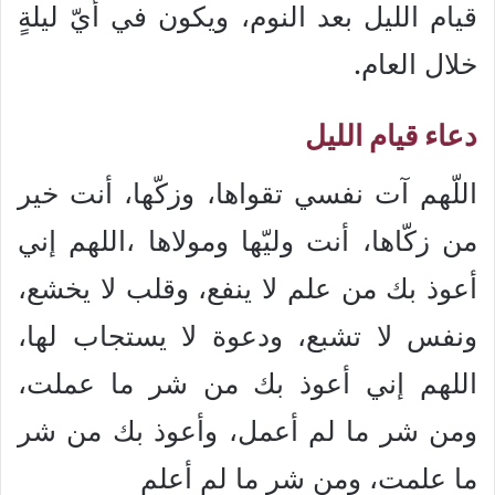
قيام الليل بعد النوم، ويكون في أيّ ليلةٍ
خلال العام.
دعاء قيام الليل
اللّهم آت نفسي تقواها، وزكّها، أنت خير
من زكّاها، أنت وليّها ومولاها ،اللهم إني
أعوذ بك من علم لا ينفع، وقلب لا يخشع،
ونفس لا تشبع، ودعوة لا يستجاب لها،
اللهم إني أعوذ بك من شر ما عملت،
ومن شر ما لم أعمل، وأعوذ بك من شر
ما علمت، ومن شر ما لم أعلم