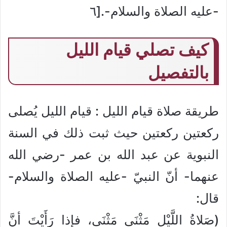
-عليه الصلاة والسلام-.[٦
كيف تصلي قيام الليل
بالتفصيل
طريقة صلاة قيام الليل : قيام الليل يُصلى
ركعتين ركعتين حيث ثبت ذلك في السنة
النبوية عن عبد الله بن عمر -رضي الله
عنهما- أنّ النبيّ -عليه الصلاة والسلام-
قال:
(صَلاةُ اللَّيْلِ مَثْنَى مَثْنَى، فإذا رَأَيْتَ أنَّ