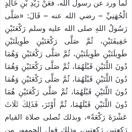
لما ورد عن رسول الله، فعَنْ زَيْدِ بْنِ خَالِدٍ
الْجُهَنِيِّ – رضي الله عنه – قَالَ: «صَلَّى
رَسُولُ اللهِ صلى الله عليه وسلم رَكْعَتَيْنِ
خَفِيفَتَيْنِ، ثُمَّ صَلَّى رَكْعَتَيْنِ طَوِيلَتَيْنِ
طَوِيلَتَيْنِ طَوِيلَتَيْنِ، ثُمَّ صَلَّى رَكْعَتَيْنِ وَهُمَا
دُونَ اللَّتَيْنِ قَبْلَهُمَا، ثُمَّ صَلَّى رَكْعَتَيْنِ وَهُمَا
دُونَ اللَّتَيْنِ قَبْلَهُمَا، ثُمَّ صَلَّى رَكْعَتَيْنِ وَهُمَا
دُونَ اللَّتَيْنِ قَبْلَهُمَا، ثُمَّ صَلَّى رَكْعَتَيْنِ هُمَا
دُونَ اللَّتَيْنِ قَبْلَهُمَا، ثُمَّ أَوْتَرَ، فَذَلِكَ ثَلَاثَ
عَشْرَةَ رَكْعَةً»، وبذلك تُصلى صلاة القيام
رَكعتين رَكعتين، وذلك قول الجمهور من