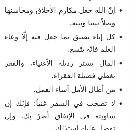
إنّ الله جعل مكارم الأخلاق ومحاسنها
وصلاً بيننا وبينه.
كل إناء يضيق بما جعل فيه إلّا وعاء
العلم فإنّه يتّسع.
المال يستر رذيلة الأغنياء، والفقر
يغطي فضيلة الفقراء.
من أطال الأمل أساء العمل.
لا تصحب في السفر غنياً؛ فإنّك إن
ساويته في الإنفاق أضرّ بك، وإن
تفضل عليك استذلك.