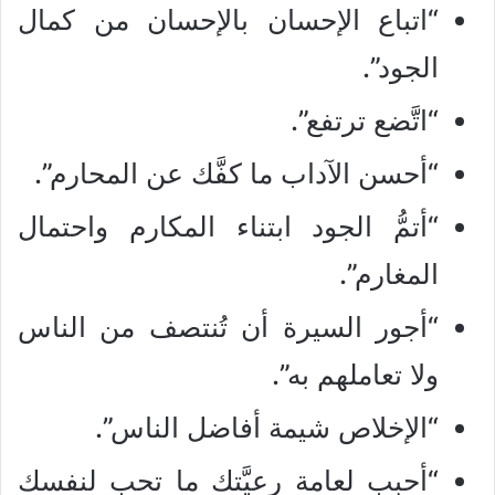
“اتباع الإحسان بالإحسان من كمال
الجود”.
“اتَّضع ترتفع”.
“أحسن الآداب ما كفَّك عن المحارم”.
“أتمُّ الجود ابتناء المكارم واحتمال
المغارم”.
“أجور السيرة أن تُنتصف من الناس
ولا تعاملهم به”.
“الإخلاص شيمة أفاضل الناس”.
“أحبب لعامة رعيَّتك ما تحب لنفسك