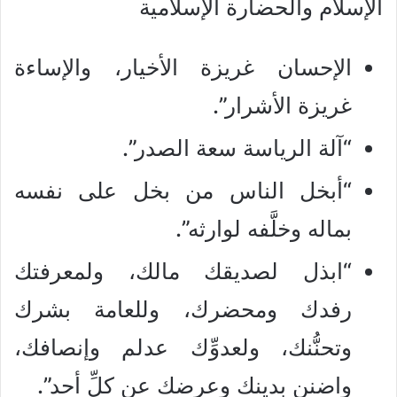
الإسلام والحضارة الإسلامية
الإحسان غريزة الأخيار، والإساءة
غريزة الأشرار”.
“آلة الرياسة سعة الصدر”.
“أبخل الناس من بخل على نفسه
بماله وخلَّفه لوارثه”.
“ابذل لصديقك مالك، ولمعرفتك
رفدك ومحضرك، وللعامة بشرك
وتحنُّنك، ولعدوِّك عدلم وإنصافك،
واضنن بدينك وعرضك عن كلِّ أحد”.