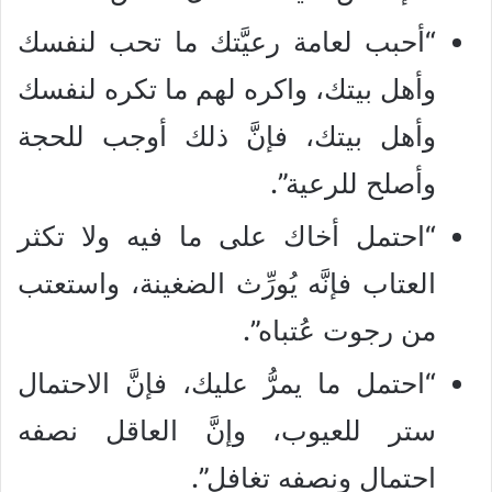
“أحبب لعامة رعيَّتك ما تحب لنفسك
وأهل بيتك، واكره لهم ما تكره لنفسك
وأهل بيتك، فإنَّ ذلك أوجب للحجة
وأصلح للرعية”.
“احتمل أخاك على ما فيه ولا تكثر
العتاب فإنَّه يُورِّث الضغينة، واستعتب
من رجوت عُتباه”.
“احتمل ما يمرُّ عليك، فإنَّ الاحتمال
ستر للعيوب، وإنَّ العاقل نصفه
احتمال ونصفه تغافل”.