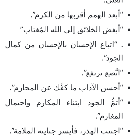
“أبعد الهمم أقربها من الكرم”.
“أبغض الخلائق إلى الله المُغتاب”
. “اتباع الإحسان بالإحسان من كمال
الجود”.
“اتَّضع ترتفع”.
“أحسن الآداب ما كفَّك عن المحارم”.
“أتمُّ الجود ابتناء المكارم واحتمال
المغارم”.
“اجتنب الهذر، فأيسر جنايته الملامة”.