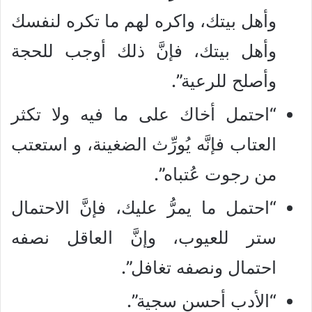
وأهل بيتك، واكره لهم ما تكره لنفسك
وأهل بيتك، فإنَّ ذلك أوجب للحجة
وأصلح للرعية”.
“احتمل أخاك على ما فيه ولا تكثر
العتاب فإنَّه يُورِّث الضغينة، و استعتب
من رجوت عُتباه”.
“احتمل ما يمرُّ عليك، فإنَّ الاحتمال
ستر للعيوب، وإنَّ العاقل نصفه
احتمال ونصفه تغافل”.
“الأدب أحسن سجية”.