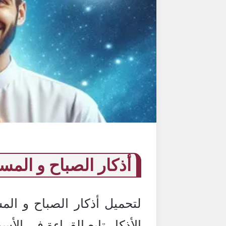
أذكار الصباح و المساء 
لتحميل أذكار الصباح و المسا
الأذكار تابع القراءة في الأس