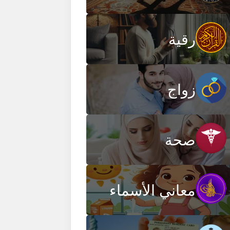
رقية
زواج
صحة
معاني الأسماء