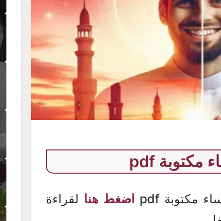
مكتوبة pdf
ء مكتوبة pdf
اضغط هنا
لقراءة
فل