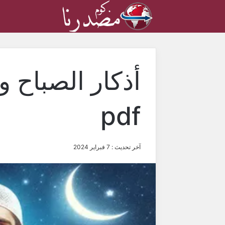
أذكار الصباح و
pdf
آخر تحديث : 7 فبراير 2024