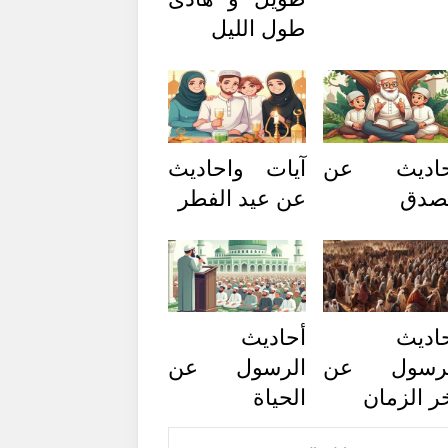
طول الليل
حاديث عن
آيات واحاديث
صدق
عن عيد الفطر
اديث
أحاديث
لرسول عن
الرسول عن
ر الزمان
الحياة