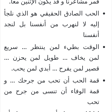
قمر مشاعرنا و قد يكون الإثنين معا.
الحب الصادق الحقيقي هو الذي نلجأ
إليه لا لنهرب من أنفسنا بل لنجد
أنفسنا
الوقت بطيء لمن ينتظر … سريع
لمن يخاف … طويل لمن يحزن …
قصير لمن يفرح … أبدي لمن يحب.
قمة الحب أن تحب من جرحك … و
قمة الوفاء أن تنسى من جرح من
تحب