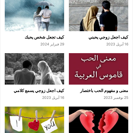
كيف اجعل زوجي يحبني
كيف تجعل شخص يحبك
16 أبريل 2023
29 فبراير 2024
معنى و مفهوم الحب باختصار
كيف اجعل زوجي يسمع كلامي
25 نوفمبر 2023
16 أبريل 2023