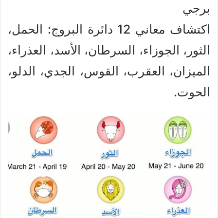
برجي
اكتشاف معاني 12 دائرة البروج: الحمل،
الثور، الجوزاء، السرطان، الأسد، العذراء،
الميزان، العقرب، القوس، الجدي، الدلو،
الحوت.