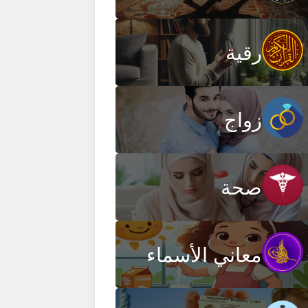
رقية
زواج
صحة
معاني الأسماء