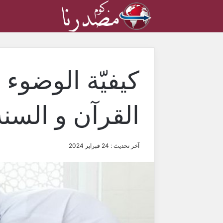
كيفيّة الوضوء 
القرآن و السنة
آخر تحديث : 24 فبراير 2024