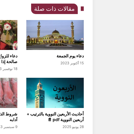
مقالات ذات صلة
دعاء يوم الجمعة
دعاء للزواج
صالحة إذا 
15 أكتوبر 2023
18 نوفمبر 2023
أحاديث الأربعين النووية بالترتيب +
شروط الذبح
أربعين النووية pdf 📄
آدابه
28 يونيو 2025
9 سبتمبر 2023