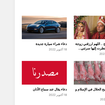
 .. اللهم ارزقني زوجة
دعاء شراء سيارة جديدة
نظرت إليها سرتني…
18 أكتوبر 2022
 الحلال في الإسلام و
دعاء يقال عند سماع الأذان
18 أكتوبر 2022