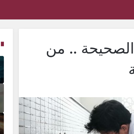
الصحيحة .. من