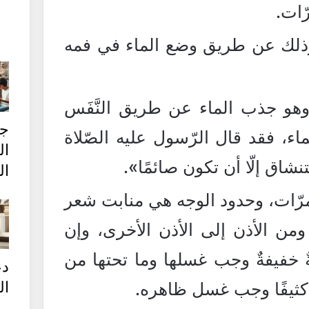
ّات.
ذلك عن طريق وضع الماء في فمه
هو جذب الماء عن طريق النَّفَس
ج
ماء، فقد قال الرّسول عليه الصّلاة
ال
نشاق إلّا أن تكون صائمًا».
ال
مرّات، وحدود الوجه هي منابت شعر
ومن الأذن إلى الأذن الأخرى، وإن
ٌ خفيفةٌ وجب غسلها وما تحتها من
دع
ال
 كثيفًا وجب غسل ظاهره.