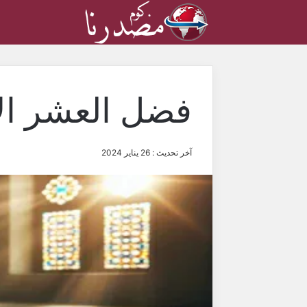
فضل العشر ال
آخر تحديث : 26 يناير 2024