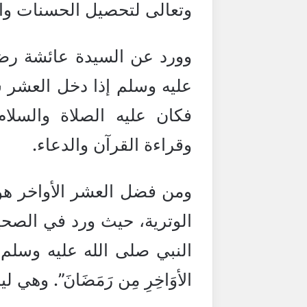
وتعالى لتحصيل الحسنات وال
وورد عن السيدة عائشة رضي 
عليه وسلم إذا دخل العشر شد
فكان عليه الصلاة والسلام
وقراءة القرآن والدعاء.
ومن فضل العشر الأواخر هو 
الوترية، حيث ورد في الصح
النبي صلى الله عليه وسلم قال: “ت
الأوَاخِرِ مِن رَمَضَانَ”. وهي