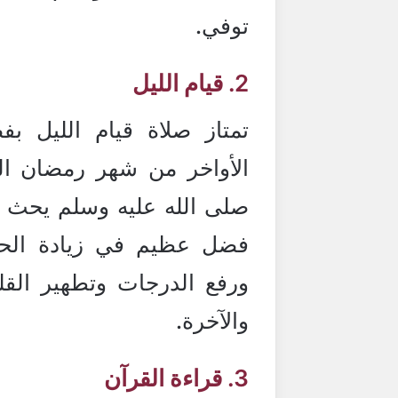
توفي.
2. قيام الليل
تمتاز صلاة قيام الليل ب
الأواخر من شهر رمضان ال
صلى الله عليه وسلم يحث ال
فضل عظيم في زيادة الحس
ورفع الدرجات وتطهير القل
والآخرة.
3. قراءة القرآن