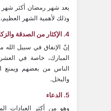
يعد شهر رمضان أكثر شهر يف
وذلك لأهمية الشهر العظيم، 
4. الإكثار من الصدقة والزكاة
إنّ الإنفاق في سبيل الله
المبارك، خاصة في العشر 
الناس من بعضهم ويمنع ا
والبخل.
5. الدعاء
وهو من أكثر العبادات ا