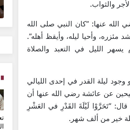
أجر والثواب.
الله عنها: ”كان النبي صلى الله
 مئزره، وأحيا ليله، وأيقظ أهله”.
 يسهر الليل في التعبد والصلاة
وجود ليلة القدر في إحدى الليالي
يحين عن عائشة رضي الله عنها أن
َحَرَّوْا لَيْلَةَ القَدْرِ في العَشْرِ
تع
 ليلة خير من ألف شهر.
ال