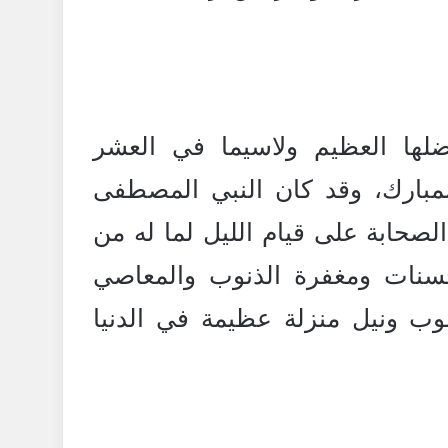
فضلها العظيم ولاسيما في العشر
مبارك، وقد كان النبي المصطفى
صحابة على قيام الليل لما له من
نات ومغفرة الذنوب والمعاصي
وب ونيل منزلة عظيمة في الدنيا