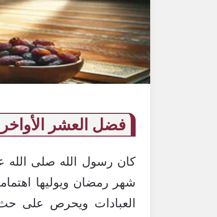
فضل العشر الأواخر
كان رسول الله صلى الله عل
شهر رمضان ويوليها اهتمام
العبادات ويحرص على حث ا