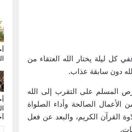
أ
في كل ليلة يختار الله العتقاء من
ال
الله دون سابقة عذاب.
حرص المسلم على التقرب إلى الله
أح
 الأعمال الصالحة وأداء الصلواة
ا
وة القرآن الكريم، والبعد عن فعل
آخ
ات.