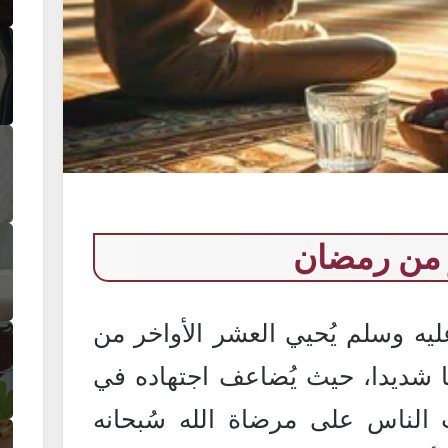
 من رمضان
يه وسلم يُحيي العشر الأواخر من
ا شديدا، حيث يُضاعف اجتهاده في
لناس على مرضاة الله سُبحانه