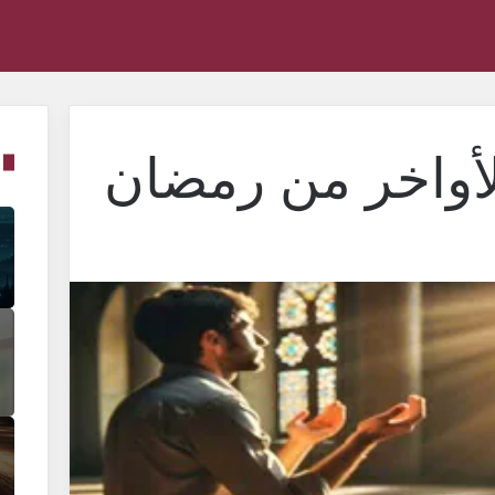
أواخر من رمضان