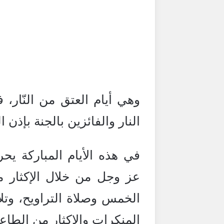
وهي أيام العتق من النّار، ف
النار والفائزين بالجنة بإذن 
في هذه الأيام المباركة ي
عز وجل من خلال الإكثار من
الخمس وصلاة التراويح، وتلا
المنكرات والاكثار من الطاع