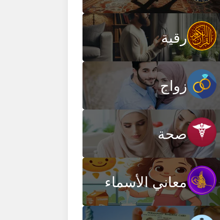
رقية
زواج
صحة
معاني الأسماء