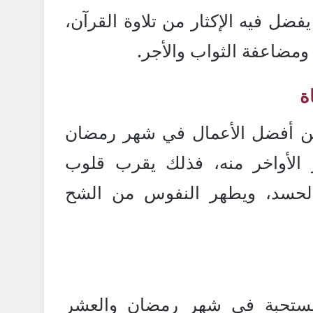
ضل فيه الإكثار من تلاوة القرآن،
ومضاعفة الثواب والأجر.
 من أفضل الأعمال في شهر رمضان
الأواخر منه، فذلك يقرب قلوب
لحسد، ويطهر النفوس من الشح
لمستحبة في شهر رمضان والعشر