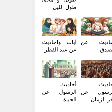
طول الليل
حاديث عن
آيات واحاديث
صدق
عن عيد الفطر
اديث
أحاديث
لرسول عن
الرسول عن
ر الزمان
الحياة