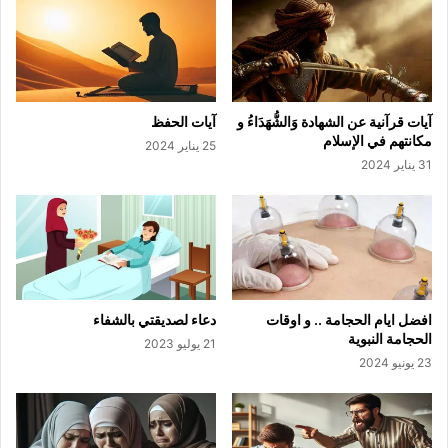
آيات قرآنية عن الشهادة وَالشُّهَدَاءُ و
آيات الحفظ
مكانتهم في الإسلام
25 يناير 2024
31 يناير 2024
افضل ايام الحجامة .. و اوقات
دعاء لصديقتي بالشفاء
الحجامة النبوية
21 يوليو 2023
23 يونيو 2024