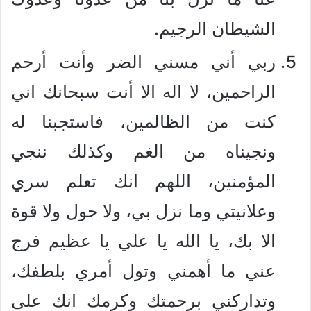
الشيطان الرجيم.
ربي أني مسني الضر وأنت أرحم
الراحمين، لا اله الا أنت سبحانك اني
كنت من الظالمين، فاستجبنا له
ونجيناه من الغم وكذلك ننجي
المؤمنين، اللهم انك تعلم سري
وعلانيتي وما نزل بي، ولا حول ولا قوة
الا بك، يا الله يا علي يا عظيم فرج
عني ما أهمني وتول أمري بلطفك،
وتداركني برحمتك وكرمك انك على