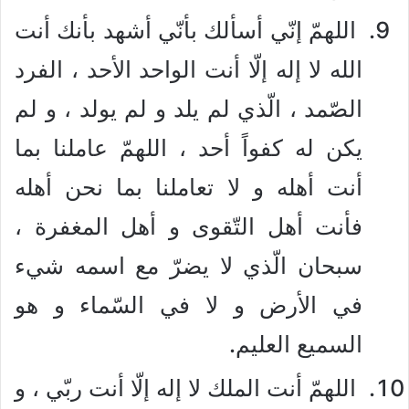
اللهمّ إنّي أسألك بأنّي أشهد بأنك أنت
الله لا إله إلّا أنت الواحد الأحد ، الفرد
الصّمد ، الّذي لم يلد و لم يولد ، و لم
يكن له كفواً أحد ، اللهمّ عاملنا بما
أنت أهله و لا تعاملنا بما نحن أهله
فأنت أهل التّقوى و أهل المغفرة ،
سبحان الّذي لا يضرّ مع اسمه شيء
في الأرض و لا في السّماء و هو
السميع العليم.
اللهمّ أنت الملك لا إله إلّا أنت ربّي ، و