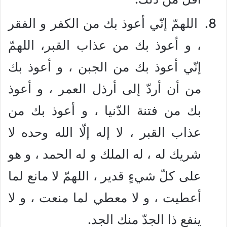
اللهمّ إنّي أعوذ بك من الكفر و الفقر
، و أعوذ بك من عذاب القبر، اللهمّ
إنّي أعوذ بك من الجبن ، و أعوذ بك
من أن أردّ إلى أرذل العمر ، و أعوذ
بك من فتنة الدّنيا ، و أعوذ بك من
عذاب القبر ، لا إله إلّا الله وحده لا
شريك له ، له الملك و له الحمد ، و هو
على كلّ شيءٍ قدير ، اللهمّ لا مانع لما
أعطيت ، و لا معطي لما منعت ، و لا
ينفع ذا الجدّ منك الجد.