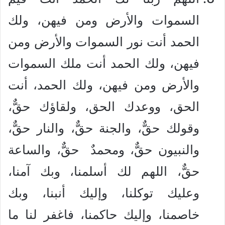
السموات والأرض ومن فيهن، ولك
الحمد أنت نور السموات والأرض ومن
فيهن، ولك الحمد أنت ملك السموات
والأرض ومن فيهن، ولك الحمد، أنت
الحق، ووعدك الحق، ولقاؤك حقٌّ،
وقولك حقٌّ، والجنة حقٌّ، والنار حقٌّ،
والنبيون حقٌّ، ومحمدٌ حقٌّ، والساعة
حقٌّ، اللهم لك أسلمنا، وبك آمنا،
وعليك توكلنا، وإليك أنبنا، وبك
خاصمنا، وإليك حاكمنا، فاغفر لنا ما