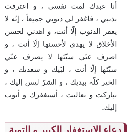
أنا عبدك لمت نفسي ، و اعترفت
بذنبي ، فاغفر لي ذنوبي جميعاً ، إنّه لا
يغفر الذنوب إلّا أنت، و اهدني لحسن
الأخلاق لا يهدي لأحسنها إلّا أنت ، و
اصرف عنّي سيّئها لا يصرف عنّي
سيّئها إلّا أنت ، لبّيك و سعديك ، و
الخير كلّه بيديك ، و الشرّ ليس إليك ،
تباركت و تعاليت ، أستغفرك و أتوب
إليك.
دعاء الاستغفار الكبير و التوبة