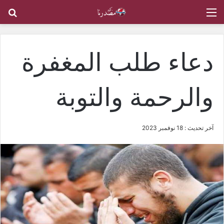
القائمة
بح
دعاء طلب المغفرة
والرحمة والتوبة
آخر تحديث : 18 نوفمبر 2023