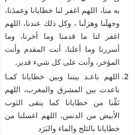
به منا، اللهم اغفر لنا خطايانا وعمدَنا،
وجهلَنا وهزلَنا ، وكل ذلك عندنا، اللهم
اغفر لنا ما قدمنا وما أخرنا، وما
أسررنا وما أعلنا، أنت المقدم وأنت
المؤخر، وأنت على كل شيء قدير.
اللهم باعـد بيننا وبين خطايانا كمـا
باعدت بين المشرق والمغرب، اللهم
نَقِّنا من خطايانا كما ينقى الثوب
الأبيض من الدنس، اللهم اغسلنا من
خطايانا بالثلج والماء والبَرَد