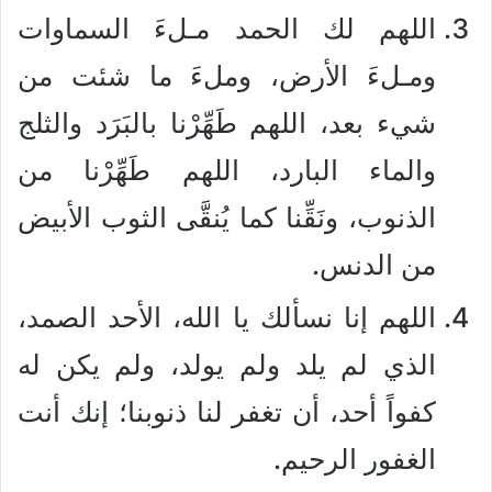
اللهم لك الحمد مـلءَ السماوات
ومـلءَ الأرض، وملءَ ما شئت من
شيء بعد، اللهم طَهِّرْنا بالبَرَد والثلج
والماء البارد، اللهم طَهِّرْنا من
الذنوب، ونَقِّنا كما يُنقَّى الثوب الأبيض
من الدنس.
اللهم إنا نسألك يا الله، الأحد الصمد،
الذي لم يلد ولم يولد، ولم يكن له
كفواً أحد، أن تغفر لنا ذنوبنا؛ إنك أنت
الغفور الرحيم.