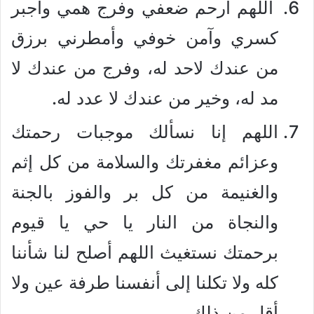
اللهم ارحم ضعفي وفرج همي واجبر
كسري وآمن خوفي وأمطرني برزق
من عندك لاحد له، وفرج من عندك لا
مد له، وخير من عندك لا عدد له.
اللهم إنا نسألك موجبات رحمتك
وعزائم مغفرتك والسلامة من كل إثم
والغنيمة من كل بر والفوز بالجنة
والنجاة من النار يا حي يا قيوم
برحمتك نستغيث اللهم أصلح لنا شأننا
كله ولا تكلنا إلى أنفسنا طرفة عين ولا
أقل من ذلك.