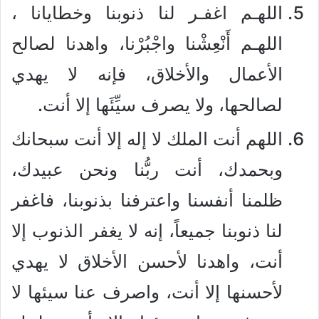
اللهـم اغفـر لنا ذنوبنا وخطايانا ،
اللهـم أَنْعِشْنا واجْبُرْنا، واهدنا لصالح
الأعمال والأخلاق، فإنه لا يهدي
لصالحها، ولا يصرف سيِّئَها إلا أنت.
اللهم أنت الملك لا إله إلا أنت سبحانك
وبحمدك، أنت ربُّنا ونحن عبيدك،
ظلمنا أنفسنا واعترفنا بذنوبنا، فاغفر
لنا ذنوبنا جميعاً، إنه لا يغفر الذنوب إلا
أنت، واهدنا لأحسن الأخلاق لا يهدي
لأحسنها إلا أنت، واصرف عنا سيئها لا