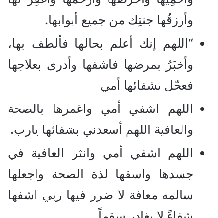
وأرزقُها جنتِك من جميع أبوابها.
“اللهم إنك أعلم بحالها فألطف بها،
وأخبَرُ بمرضها فاشفها وأدرى بعلاجها
فعجّل بشفائها أمي
اللهم اشفي أمي واغمرها بالصحة
والعافية اللهم أسعدني بشفائها يارب.
اللهم اشفي أمي وانثر العافية في
جسدها واسقها لذة الصحة واجعلها
سالمه معافة لا ضرر فيها ربي اشفها
شفاءً لا يغادر سقماً.