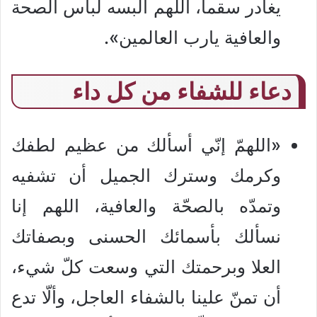
يغادر سقما، اللهم ألبسه لباس الصحة
والعافية يارب العالمين».
دعاء للشفاء من كل داء
«اللهمّ إنّي أسألك من عظيم لطفك
وكرمك وسترك الجميل أن تشفيه
وتمدّه بالصحّة والعافية، اللهم إنا
نسألك بأسمائك الحسنى وبصفاتك
العلا وبرحمتك التي وسعت كلّ شيء،
أن تمنّ علينا بالشفاء العاجل، وألّا تدع