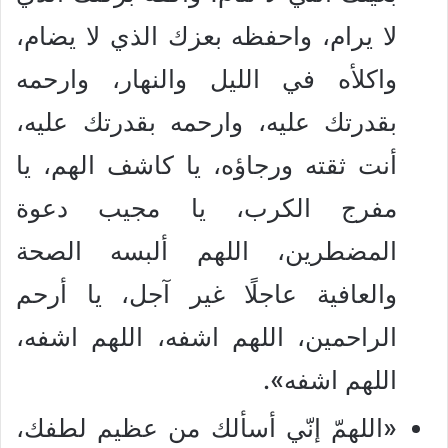
لا يرام، واحفظه بعزك الذي لا يضام،
واكلأه في الليل والنهار، وارحمه
بقدرتك عليه، وارحمه بقدرتك عليه،
أنت ثقته ورجاؤه، يا كاشف الهم، يا
مفرج الكرب، يا مجيب دعوة
المضطرين، اللهم ألبسه الصحة
والعافية عاجلًا غير آجل، يا أرحم
الراحمين، اللهم اشفه، اللهم اشفه،
اللهم اشفه».
«اللهمّ إنّي أسألك من عظيم لطفك،