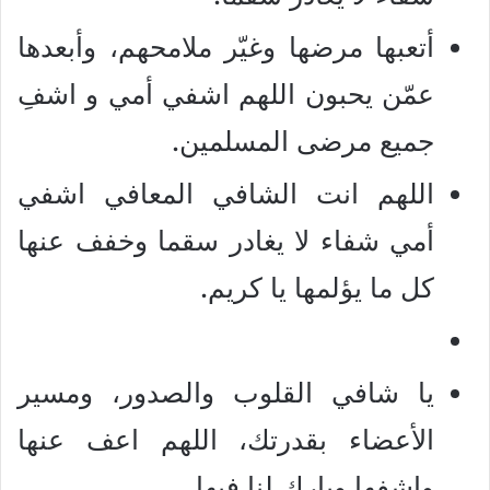
أتعبها مرضها وغيّر ملامحهم، وأبعدها
عمّن يحبون اللهم اشفي أمي و اشفِ
جميع مرضى المسلمين.
اللهم انت الشافي المعافي اشفي
أمي شفاء لا يغادر سقما وخفف عنها
كل ما يؤلمها يا كريم.
يا شافي القلوب والصدور، ومسير
الأعضاء بقدرتك، اللهم اعف عنها
واشفها وبارك لنا فيها