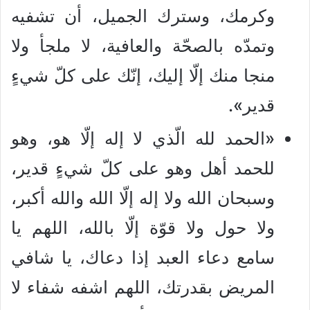
وكرمك، وسترك الجميل، أن تشفيه
وتمدّه بالصحّة والعافية، لا ملجأ ولا
منجا منك إلّا إليك، إنّك على كلّ شيءٍ
قدير».
«الحمد لله الّذي لا إله إلّا هو، وهو
للحمد أهل وهو على كلّ شيءٍ قدير،
وسبحان الله ولا إله إلّا الله والله أكبر،
ولا حول ولا قوّة إلّا بالله، اللهم يا
سامع دعاء العبد إذا دعاك، يا شافي
المريض بقدرتك، اللهم اشفه شفاء لا