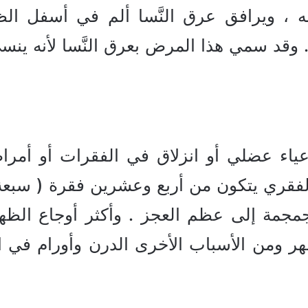
ه ، ويرافق عرق النَّسا ألم في أسفل ال
وقد سمي هذا المرض بعرق النَّسا لأنه ينس
ياء عضلي أو انزلاق في الفقرات أو أمر
مجمة إلى عظم العجز . وأكثر أوجاع الظهر
 ومن الأسباب الأخرى الدرن وأورام في ا