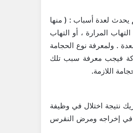
 يحدث لعدة أسباب : ( منها
التهاب المرارة ، أو التهاب
عدة . ولمعرفة نوع الحجامة
حركة فيجب معرفة سبب تلك
جامة اللازمة.
ك نتيجة اختلال في وظيفة
ص في إخراجه ومرض النقرس