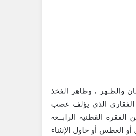
ـان والظـهر ، وظاهر الفخذ
ب الفقاري الذي يؤلف عصب
 الفقرة القطنية الرابــعة
أو العطس أو حاول الإنثناء