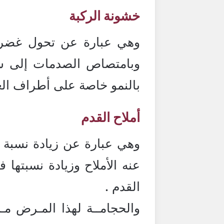
خشونة الركبة
وهي عبارة عن تحول غضروف
وبامتصاص الصدمات إلى سطح
بالنمو خاصة على أطراف العظ
أملاح القدم
وهي عبارة عن زيادة نسبة 
عنه الأملاح وزيادة نسبتها
القدم .
والحجامــة لهذا المـرض مـ