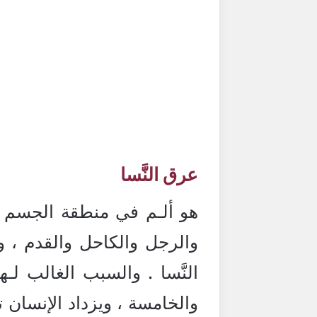
عرق النَّسا
هو ألـم في منطقة الجسم الت
والرجل والكاحل والقدم ، 
النَّسا . والسبب الغالب لـ
والخامسة ، ويزداد الإنسان 