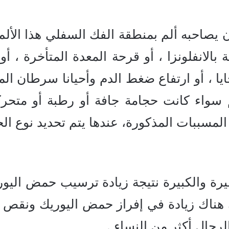
أن يصاحبه ألم بمنطقة الفك السفلي هذا الألم
 بالانفلونزا ، أو قرحة المعدة المتأخرة ، أو 
ايا ، أو ارتفاع ضغط الدم وأحيانا سرطان الم
لم سواء كانت حجامة جافة أو رطبة أو مت
لمسببات المذكورة، عندها يتم تحديد نوع الح
 والكبيرة نتيجة زيادة ترسيب حمض اليوري
 أن هناك زيادة في إفراز حمض اليوريك ونق
رجال أكثر من النساء .