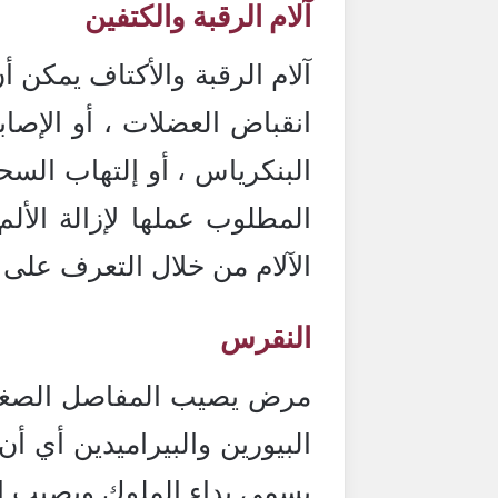
آلام الرقبة والكتفين
آلام الرقبة والأكتاف يمكن 
انقباض العضلات ، أو الإصابة
البنكرياس ، أو إلتهاب السح
المطلوب عملها لإزالة الأ
الآلام من خلال التعرف على ا
النقرس
مرض يصيب المفاصل الصغيرة
البيورين والبيراميدين أي
يسمى بداء الملوك ويصيب ال