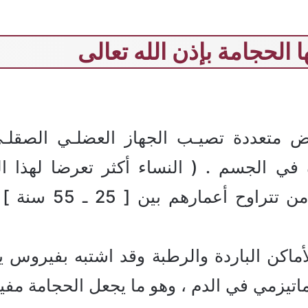
 الحجامة بإذن الله تعالى
 متعددة تصيـب الجهاز العضلـي الصقلـي
 في الجسم . ( النساء أكثر تعرضا لهذا 
المرض يصيب في الغا
لأماكن الباردة والرطبة وقد اشتبه بفيروس
ماتيزمي في الدم ، وهو ما يجعل الحجامة مفي