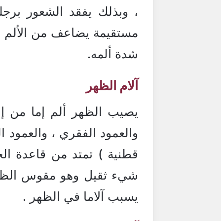
، وبذلك يفقد الشعور برجل
مستقيمة يضاعف من الألم . 
شدة ألمه.
آلام الظهر
يصيب الظهر ألم إما من إع
قطنية ) تمتد من قاعدة الج
شيء ثقيل وهو مقوس الظهر
يسبب آلاما في الظهر .