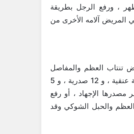
ظهر ، ورفع الرجل بطريقة
ي المريض آلامه الأخرى من
اض تنتاب العظم والمفاصل
والعمود الفقري ، والعمود الفقري يتكون من أربع وعشرين فقرة ( سبعة عنقية ، و 12 صدرية ، و 5
 مصدرها الإجهاد ، أو رفع
لعظم والحبل الشوكي وقد