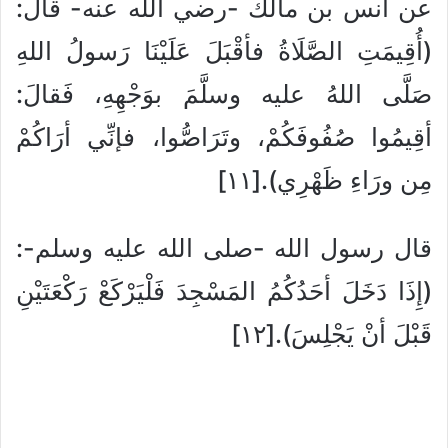
عن أنس بن مالك -رضي الله عنه- قال:
(أُقِيمَتِ الصَّلَاةُ فأقْبَلَ عَلَيْنَا رَسولُ اللهِ
صَلَّى اللهُ عليه وسلَّمَ بوَجْهِهِ، فَقالَ:
أقِيمُوا صُفُوفَكُمْ، وتَرَاصُّوا، فإنِّي أرَاكُمْ
مِن ورَاءِ ظَهْرِي).[١١]
قال رسول الله -صلى الله عليه وسلم-:
(إِذَا دَخَلَ أحَدُكُمُ المَسْجِدَ فَلْيَرْكَعْ رَكْعَتَيْنِ
قَبْلَ أنْ يَجْلِسَ).[١٢]