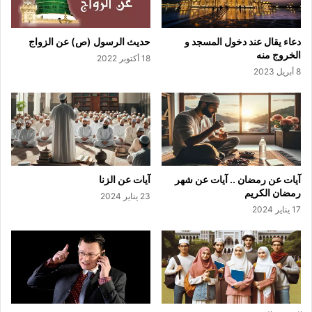
دعاء يقال عند دخول المسجد و
حديث الرسول (ص) عن الزواج
الخروج منه
18 أكتوبر 2022
8 أبريل 2023
آيات عن رمضان .. آيات عن شهر
آيات عن الزنا
رمضان الكريم
23 يناير 2024
17 يناير 2024