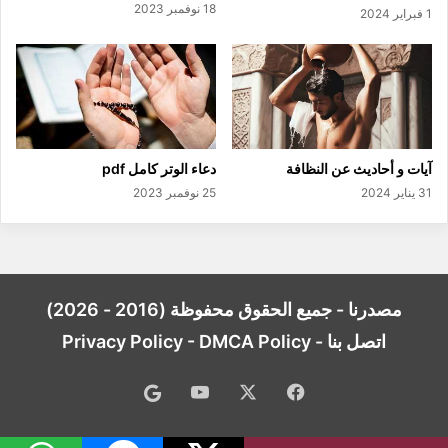
18 نوفمبر 2023
1 فبراير 2024
آيات و أحاديث عن النظافة
دعاء الوتر كامل pdf
31 يناير 2024
25 نوفمبر 2023
مصدرنا - جميع الحقوق محفوظة (2016 - 2026)
اتصل بنا
-
DMCA Policy
-
Privacy Policy
فيسبوك
‫X
‫YouTube
Google
News