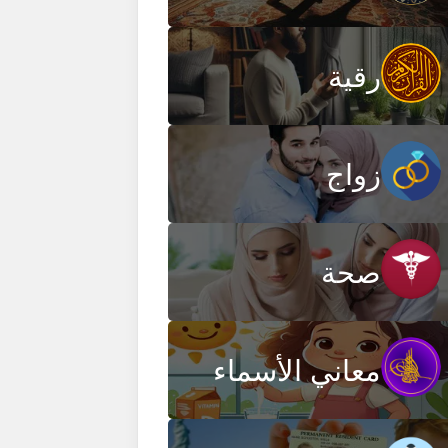
رقية
زواج
صحة
معاني الأسماء