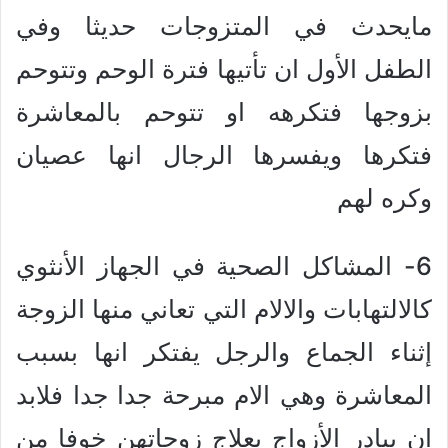
مايحدث في المتزوجات حديثا وفي
الطفل الأول ان تأتيها فترة الوحم وتتوحم
بزوجها فتكرهه او تتوحم بالمعاشرة
فتكرها ويفسرها الرجال انها عصيان
وكره لهم
6- المشاكل الصحية في الجهاز الأنثوي
كالالتهابات والالام التي تعاني منها الزوجة
إثناء الجماع والرجل يفتكر انها بسبب
المعاشرة وهي الام مبرحة جدا جدا فلابد
ان يبادر الأزواج بعلاج زوجاتهن خوفا من