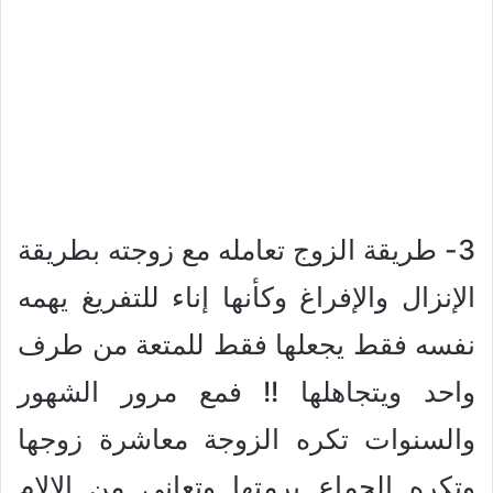
3- طريقة الزوج تعامله مع زوجته بطريقة
الإنزال والإفراغ وكأنها إناء للتفريغ يهمه
نفسه فقط يجعلها فقط للمتعة من طرف
واحد ويتجاهلها !! فمع مرور الشهور
والسنوات تكره الزوجة معاشرة زوجها
وتكره الجماع برمتها وتعاني من الالام