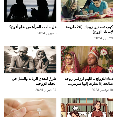
كيف تسعدين زوجك (20 طريقة
هل خلقت المرأة من ضلع أعوج؟
لإسعاد الزوج)
5 فبراير 2024
29 يناير 2024
دعاء للزواج .. اللهم ارزقني زوجة
طرق لتحدي الرتابة والملل في
صالحة إذا نظرت إليها سرتني…
الحياة الزوجية
18 نوفمبر 2023
24 فبراير 2024