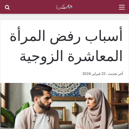
القائمة
بح
أسباب رفض المرأة
المعاشرة الزوجية
آخر تحديث : 22 فبراير 2024