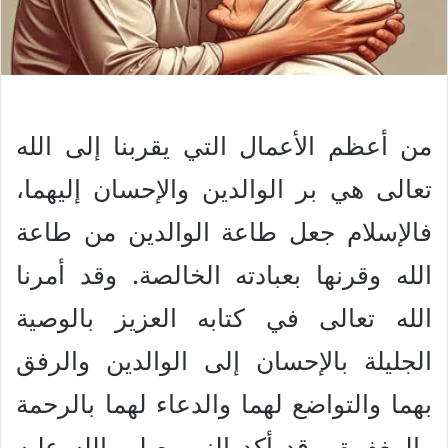
من أعظم الأعمال التي يقربنا إلى الله
تعالى هي بر الوالدين والإحسان إليهما،
فالإسلام جعل طاعة الوالدين من طاعة
الله وقرنها بعبادته الخالصة. وقد أمرنا
الله تعالى في كتابه العزيز بالوصية
الجليلة بالإحسان إلى الوالدين والرفق
بهما والتواضع لهما والدعاء لهما بالرحمة
والمغفرة. وقد أكد النبي صلى الله عليه