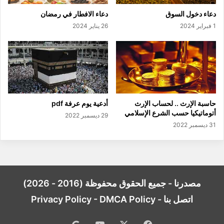
دعاء دخول السوق
دعاء الافطار في رمضان
1 فبراير 2024
26 يناير 2024
حاسبة الإرث .. لحساب الإرث
أدعية يوم عرفة pdf
أتوماتيكيا حسب الشرع الإسلامي
29 ديسمبر 2022
31 ديسمبر 2022
مصدرنا - جميع الحقوق محفوظة (2016 - 2026)
اتصل بنا
-
DMCA Policy
-
Privacy Policy
فيسبوك
‫X
‫YouTube