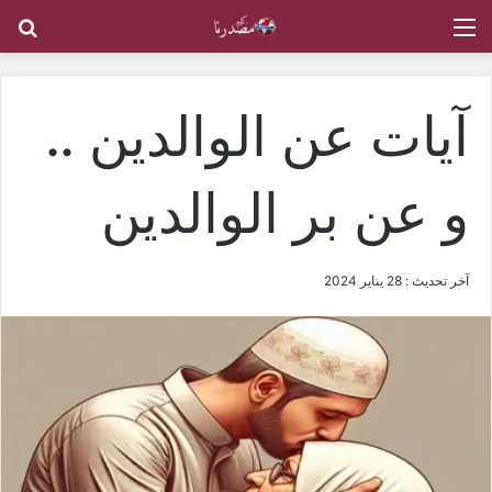
القائمة
بح
آيات عن الوالدين ..
و عن بر الوالدين
آخر تحديث : 28 يناير 2024