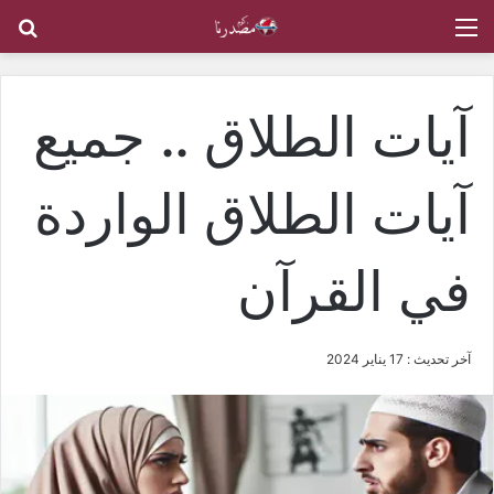
القائمة
بح
آيات الطلاق .. جميع
آيات الطلاق الواردة
في القرآن
آخر تحديث : 17 يناير 2024