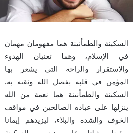
السكينة والطمأنينة هما مفهومان مهمان
في الإسلام، وهما تعنيان الهدوء
والاستقرار والراحة التي يشعر بها
المؤمن في قلبه بفضل الله وثقته به.
السكينة والطمأنينة هما نعمة من الله
ينزلها على عباده الصالحين في مواقف
الخوف والشدة والبلاء، ليزيدهم إيمانا
ويقينا وثباتا على دينهم. السكينة