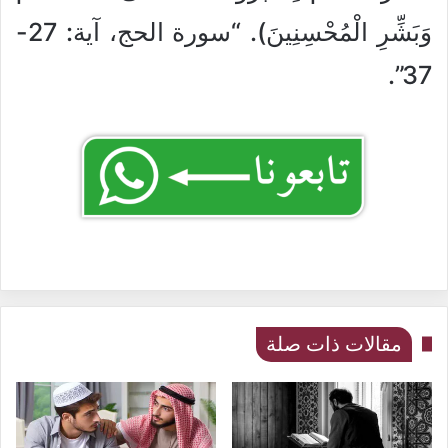
وَبَشِّرِ الْمُحْسِنِينَ). “سورة الحج، آية: 27-
37”.
مقالات ذات صلة