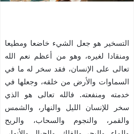
التسخير هو جعل الشيء خاضعا ومطيعا
ومنقادا لغيره، وهو من أعظم نعم الله
تعالى على الإنسان، فقد سخر له ما في
السماوات والأرض من خلقه، وجعلها في
خدمته ومنفعته. فالله تعالى هو الذي
سخر للإنسان الليل والنهار، والشمس
والقمر، والنجوم والسحاب، والريح
والماء، والبحر والفلك، والجبال والأنهار،